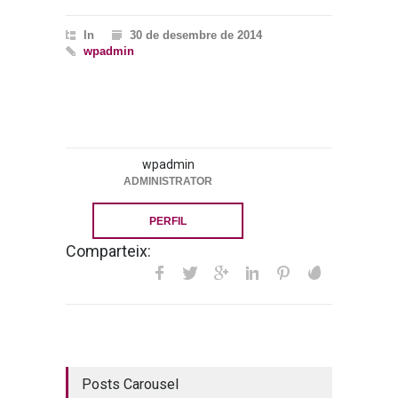
In
30 de desembre de 2014
wpadmin
wpadmin
ADMINISTRATOR
PERFIL
Comparteix:
Posts Carousel