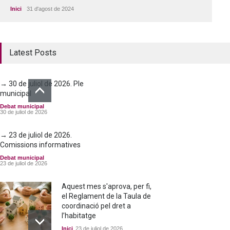
Inici
31 d'agost de 2024
Latest Posts
→ 30 de juliol de 2026. Ple
municipal
Debat municipal
30 de juliol de 2026
→ 23 de juliol de 2026.
Comissions informatives
Debat municipal
23 de juliol de 2026
Aquest mes s'aprova, per fi,
el Reglament de la Taula de
coordinació pel dret a
l’habitatge
Inici
23 de juliol de 2026