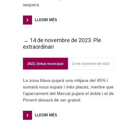
sequera
LLEGIR MÉS
→ 14 de novembre de 2023. Ple
extraordinari
2023
,
Debat municipal
14 de novembre de 2023
La zona blava pujarà una mitjana del 45% i
sumarà nous espais i més places, mentre que
l’aparcament del Mercat pujarà el doble i el de
Ponent deixarà de ser gratuït
LLEGIR MÉS