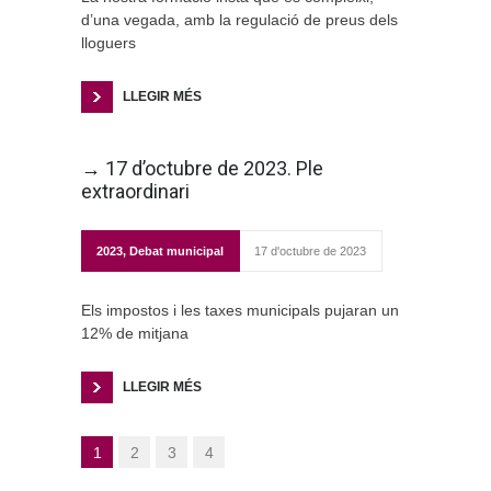
d’una vegada, amb la regulació de preus dels
lloguers
LLEGIR MÉS
→ 17 d’octubre de 2023. Ple
extraordinari
2023
,
Debat municipal
17 d'octubre de 2023
Els impostos i les taxes municipals pujaran un
12% de mitjana
LLEGIR MÉS
1
2
3
4