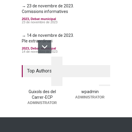
→ 23 de novembre de 2023.
Comissions informatives
2023
,
Debat municipal
23 de novembre de 2023
→ 14 de novembre de 2023.
Ple extraordinari
2023
,
Debat municipal
14 de novembre de 2023
→ 26 d’octubre de 2023. Ple
municipal
Top Authors
2023
,
Debat municipal
26 d'octubre de 2023
Guixols des del
wpadmin
Carrer-ECP
ADMINISTRATOR
ADMINISTRATOR