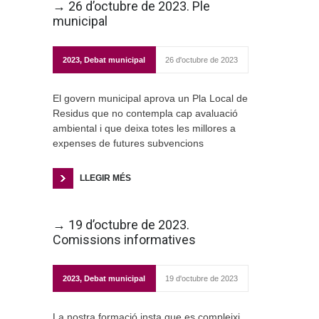
→ 26 d’octubre de 2023. Ple
municipal
2023
,
Debat municipal
26 d'octubre de 2023
El govern municipal aprova un Pla Local de
Residus que no contempla cap avaluació
ambiental i que deixa totes les millores a
expenses de futures subvencions
LLEGIR MÉS
→ 19 d’octubre de 2023.
Comissions informatives
2023
,
Debat municipal
19 d'octubre de 2023
La nostra formació insta que es compleixi,