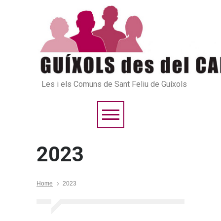
Les i els Comuns de Sant Feliu de Guíxols
2023
Home
2023