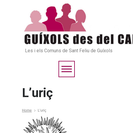
Les i els Comuns de Sant Feliu de Guíxols
L’uriç
Home
L’uriç