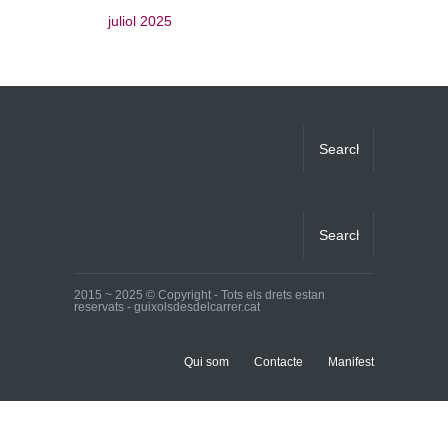
juliol 2025
2015 ~ 2025 © Copyright - Tots els drets estan
reservats - guixolsdesdelcarrer.cat
Qui som
Contacte
Manifest