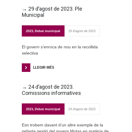
→ 29 d’agost de 2023. Ple
Municipal
2023
,
Debat municipal
29 d'agost de 2023
El govern s’enroca de nou en la recollida
selectiva
LLEGIR MÉS
→ 24 d’agost de 2023.
Comissions informatives
2023
,
Debat municipal
24 d'agost de 2023
Esn trobem davant d’un altre exemple de la
nefasta gestió del govern Motas en matèria de