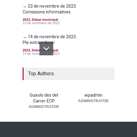
→ 23 de novembre de 2023.
Comissions informatives
2023
,
Debat municipal
23 de novembre de 2023
→ 14 de novembre de 2023.
Ple extraordinari
2023
,
Debat municipal
14 de novembre de 2023
→ 26 d’octubre de 2023. Ple
municipal
Top Authors
2023
,
Debat municipal
26 d'octubre de 2023
Guixols des del
wpadmin
Carrer-ECP
ADMINISTRATOR
ADMINISTRATOR