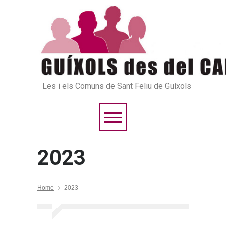
Les i els Comuns de Sant Feliu de Guíxols
2023
Home
2023