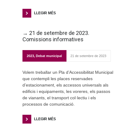
LLEGIR MÉS
→ 21 de setembre de 2023.
Comissions informatives
2023
,
Debat municipal
21 de setembre de 2023
Volem treballar un Pla d’Accessibilitat Municipal
que contempli les places reservades
d’estacionament, els accessos universals als
edificis i equipaments, les voreres, els passos
de vianants, el transport col·lectiu i els
processos de comunicació.
LLEGIR MÉS