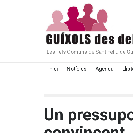
Les i els Comuns de Sant Feliu de Gu
Inici
Notícies
Agenda
Llist
Un pressupo
convincent