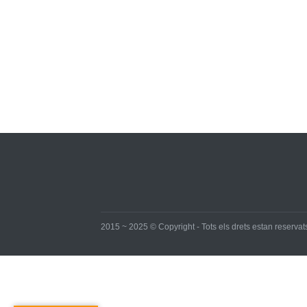
2015 ~ 2025 © Copyright - Tots els drets estan reservats