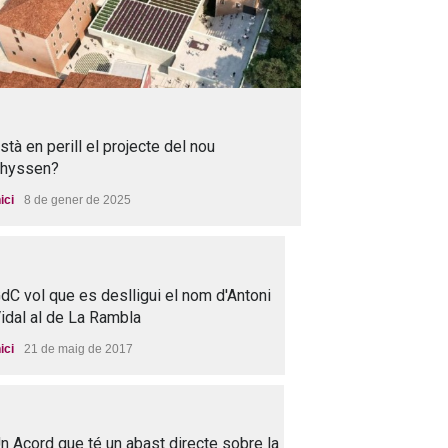
stà en perill el projecte del nou
hyssen?
nici
8 de gener de 2025
dC vol que es deslligui el nom d'Antoni
idal al de La Rambla
nici
21 de maig de 2017
n Acord que té un abast directe sobre la