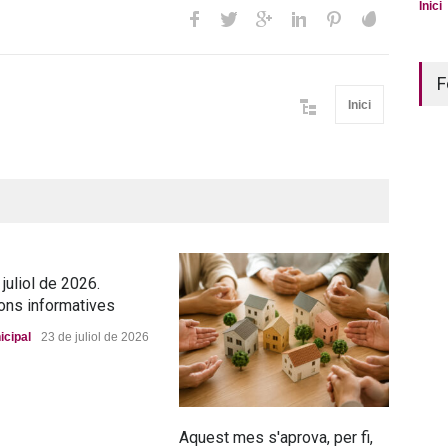
Inici
F
Inici
juliol de 2026.
ons informatives
icipal
23 de juliol de 2026
Aquest mes s'aprova, per fi,
La n