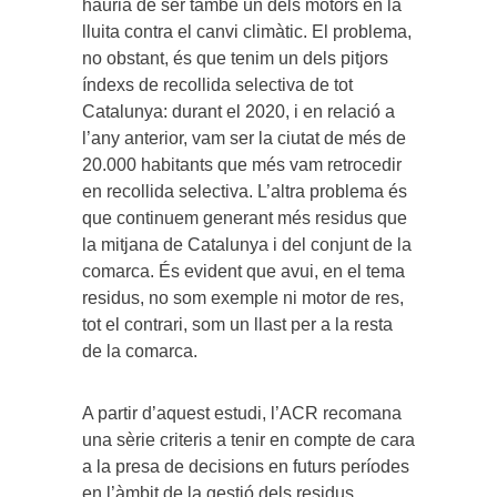
hauria de ser també un dels motors en la
lluita contra el canvi climàtic. El problema,
no obstant, és que tenim un dels pitjors
índexs de recollida selectiva de tot
Catalunya: durant el 2020, i en relació a
l’any anterior, vam ser la ciutat de més de
20.000 habitants que més vam retrocedir
en recollida selectiva. L’altra problema és
que continuem generant més residus que
la mitjana de Catalunya i del conjunt de la
comarca. És evident que avui, en el tema
residus, no som exemple ni motor de res,
tot el contrari, som un llast per a la resta
de la comarca.
A partir d’aquest estudi, l’ACR recomana
una sèrie criteris a tenir en compte de cara
a la presa de decisions en futurs períodes
en l’àmbit de la gestió dels residus