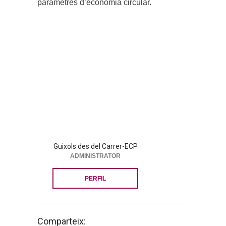
paràmetres d’economia circular.
Guixols des del Carrer-ECP
ADMINISTRATOR
PERFIL
Comparteix: