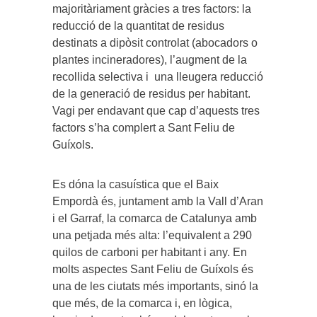
majoritàriament gràcies a tres factors: la
reducció de la quantitat de residus
destinats a dipòsit controlat (abocadors o
plantes incineradores), l’augment de la
recollida selectiva i una lleugera reducció
de la generació de residus per habitant.
Vagi per endavant que cap d’aquests tres
factors s’ha complert a Sant Feliu de
Guíxols.
Es dóna la casuística que el Baix
Empordà és, juntament amb la Vall d’Aran
i el Garraf, la comarca de Catalunya amb
una petjada més alta: l’equivalent a 290
quilos de carboni per habitant i any. En
molts aspectes Sant Feliu de Guíxols és
una de les ciutats més importants, sinó la
que més, de la comarca i, en lògica,