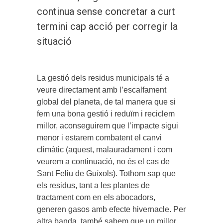
continua sense concretar a curt
termini cap acció per corregir la
situació
La gestió dels residus municipals té a
veure directament amb l’escalfament
global del planeta, de tal manera que si
fem una bona gestió i reduïm i reciclem
millor, aconseguirem que l’impacte sigui
menor i estarem combatent el canvi
climàtic (aquest, malauradament i com
veurem a continuació, no és el cas de
Sant Feliu de Guíxols). Tothom sap que
els residus, tant a les plantes de
tractament com en els abocadors,
generen gasos amb efecte hivernacle. Per
altra banda, també sabem que un millor