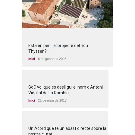
Està en perill el projecte del nou
Thyssen?
Inici
8 de gener de 2025
GdC vol que es deslligui el nom d'Antoni
Vidal al de La Rambla
Inici
21 de maig de 2017
Un Acord que té un abast directe sobre la
nostra ciutat