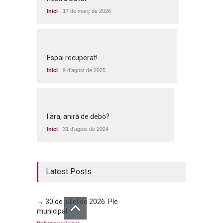
Inici
17 de març de 2026
Espai recuperat!
Inici
9 d'agost de 2025
I ara, anirà de debò?
Inici
31 d'agost de 2024
Latest Posts
→ 30 de juliol de 2026. Ple
municipal