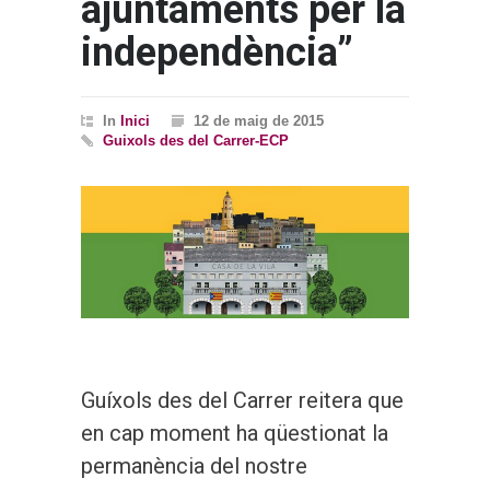
ajuntaments per la
independència”
In
Inici
12 de maig de 2015
Guixols des del Carrer-ECP
Guíxols des del Carrer reitera que
en cap moment ha qüestionat la
permanència del nostre