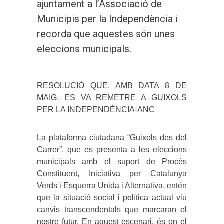
ajuntament a l’Associació de
Municipis per la Independència i
recorda que aquestes són unes
eleccions municipals.
RESOLUCIÓ QUE, AMB DATA 8 DE
MAIG, ES VA REMETRE A GUIXOLS
PER LA INDEPENDÈNCIA-ANC
La plataforma ciutadana “Guixols des del
Carrer”, que es presenta a les eleccions
municipals amb el suport de Procés
Constituent, Iniciativa per Catalunya
Verds i Esquerra Unida i Alternativa, entén
que la situació social i política actual viu
canvis transcendentals que marcaran el
nostre futur. En aquest escenari, és on el