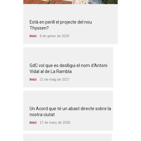
Està en perill el projecte del nou
Thyssen?
Inici
8 de gener de 2025
GdC vol que es deslligui el nom d'Antoni
Vidal al de La Rambla
Inici
21 de maig de 2017
Un Acord que té un abast directe sobre la
nostra ciutat
Inici
17 de març de 2026