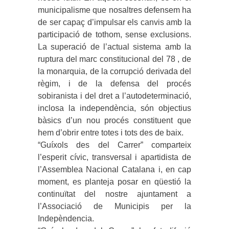
municipalisme que nosaltres defensem ha
de ser capaç d’impulsar els ca
nvis amb la
participació de tothom, sense exclusions.
La superació de l’actual sistema amb la
ruptura del marc constitucional del 78 , de
la monarquia, de la corrupció derivada del
règim, i de la defensa del procés
sobiranista i del dret a l’autodeterminació,
inclosa la independència, són objectius
bàsics d’un nou procés constituent que
hem d’obrir entre totes i tots des de baix.
“Guíxols des del Carrer” comparteix
l’esperit cívic, transversal i apartidista de
l’Assemblea Nacional Catalana i, en cap
moment, es planteja posar en qüestió la
continuïtat del nostre ajuntament a
l’Associació de Municipis per la
Indepèndencia.