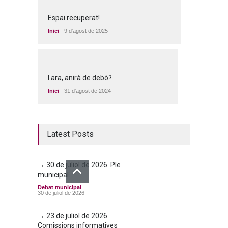
Espai recuperat!
Inici
9 d'agost de 2025
I ara, anirà de debò?
Inici
31 d'agost de 2024
Latest Posts
→ 30 de juliol de 2026. Ple
municipal
Debat municipal
30 de juliol de 2026
→ 23 de juliol de 2026.
Comissions informatives