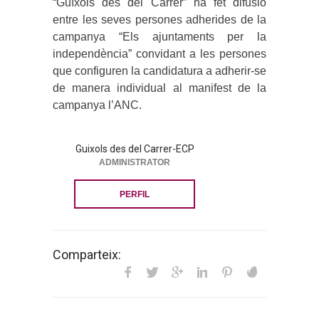
“Guíxols des del Carrer” ha fet difusió
entre les seves persones adherides de la
campanya “Els ajuntaments per la
independència” convidant a les persones
que configuren la candidatura a adherir-se
de manera individual al manifest de la
campanya l’ANC.
Guixols des del Carrer-ECP
ADMINISTRATOR
PERFIL
Comparteix: