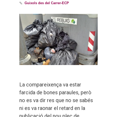
Guixols des del Carrer-ECP
La compareixença va estar
farcida de bones paraules, però
no es va dir res que no se sabés
ni es va raonar el retard en la
publicació del nou plec de