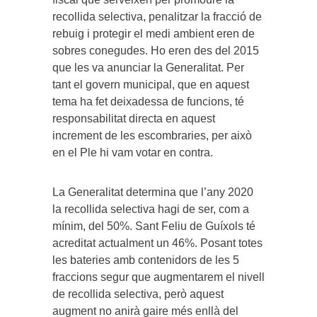
recollida selectiva, penalitzar la fracció de
rebuig i protegir el medi ambient eren de
sobres conegudes. Ho eren des del 2015
que les va anunciar la Generalitat. Per
tant el govern municipal, que en aquest
tema ha fet deixadessa de funcions, té
responsabilitat directa en aquest
increment de les escombraries, per això
en el Ple hi vam votar en contra.
La Generalitat determina que l’any 2020
la recollida selectiva hagi de ser, com a
mínim, del 50%. Sant Feliu de Guíxols té
acreditat actualment un 46%. Posant totes
les bateries amb contenidors de les 5
fraccions segur que augmentarem el nivell
de recollida selectiva, però aquest
augment no anirà gaire més enllà del