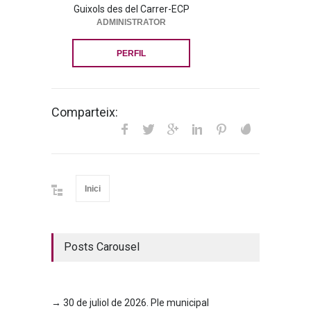
Guixols des del Carrer-ECP
ADMINISTRATOR
PERFIL
Comparteix:
Inici
Posts Carousel
→ 30 de juliol de 2026. Ple municipal
→ 23 d