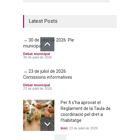
Latest Posts
→ 30 de juliol de 2026. Ple
municipal
Debat municipal
30 de juliol de 2026
→ 23 de juliol de 2026.
Comissions informatives
Debat municipal
23 de juliol de 2026
Per fi s'ha aprovat el
Reglament de la Taula de
coordinació pel dret a
l’habitatge
Inici
23 de juliol de 2026