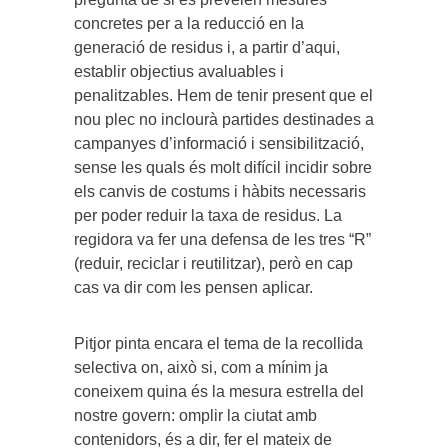
concretes per a la reducció en la
generació de residus i, a partir d’aqui,
establir objectius avaluables i
penalitzables. Hem de tenir present que el
nou plec no inclourà partides destinades a
campanyes d’informació i sensibilització,
sense les quals és molt difícil incidir sobre
els canvis de costums i hàbits necessaris
per poder reduir la taxa de residus. La
regidora va fer una defensa de les tres “R”
(reduir, reciclar i reutilitzar), però en cap
cas va dir com les pensen aplicar.
Pitjor pinta encara el tema de la recollida
selectiva on, això si, com a mínim ja
coneixem quina és la mesura estrella del
nostre govern: omplir la ciutat amb
contenidors, és a dir, fer el mateix de