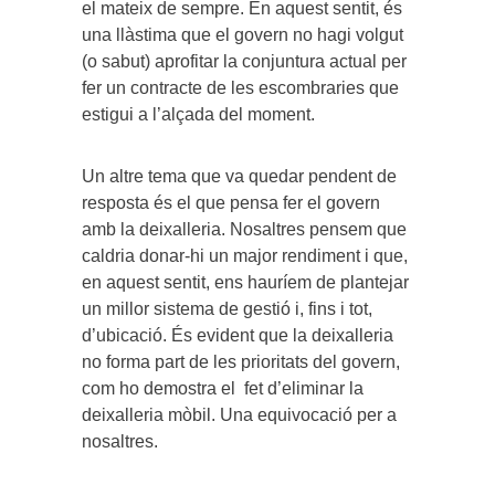
el mateix de sempre. En aquest sentit, és
una llàstima que el govern no hagi volgut
(o sabut) aprofitar la conjuntura actual per
fer un contracte de les escombraries que
estigui a l’alçada del moment.
Un altre tema que va quedar pendent de
resposta és el que pensa fer el govern
amb la deixalleria. Nosaltres pensem que
caldria donar-hi un major rendiment i que,
en aquest sentit, ens hauríem de plantejar
un millor sistema de gestió i, fins i tot,
d’ubicació. És evident que la deixalleria
no forma part de les prioritats del govern,
com ho demostra el fet d’eliminar la
deixalleria mòbil. Una equivocació per a
nosaltres.