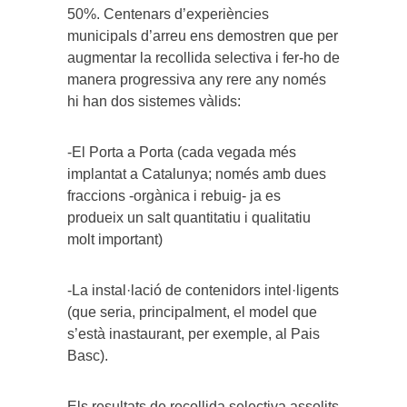
50%. Centenars d’experiències
municipals d’arreu ens demostren que per
augmentar la recollida selectiva i fer-ho de
manera progressiva any rere any només
hi han dos sistemes vàlids:
-El Porta a Porta (cada vegada més
implantat a Catalunya; només amb dues
fraccions -orgànica i rebuig- ja es
produeix un salt quantitatiu i qualitatiu
molt important)
-La instal·lació de contenidors intel·ligents
(que seria, principalment, el model que
s’està inastaurant, per exemple, al Pais
Basc).
Els resultats de recollida selectiva assolits