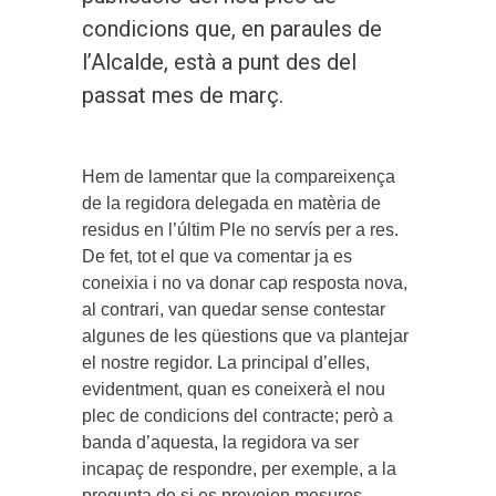
condicions que, en paraules de
l’Alcalde, està a punt des del
passat mes de març.
Hem de lamentar que la compareixença
de la regidora delegada en matèria de
residus en l’últim Ple no servís per a res.
De fet, tot el que va comentar ja es
coneixia i no va donar cap resposta nova,
al contrari, van quedar sense contestar
algunes de les qüestions que va plantejar
el nostre regidor. La principal d’elles,
evidentment, quan es coneixerà el nou
plec de condicions del contracte; però a
banda d’aquesta, la regidora va ser
incapaç de respondre, per exemple, a la
pregunta de si es preveien mesures