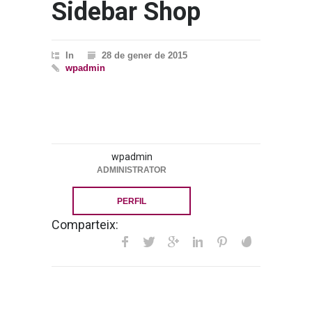
Sidebar Shop
In
28 de gener de 2015
wpadmin
wpadmin
ADMINISTRATOR
PERFIL
Comparteix: