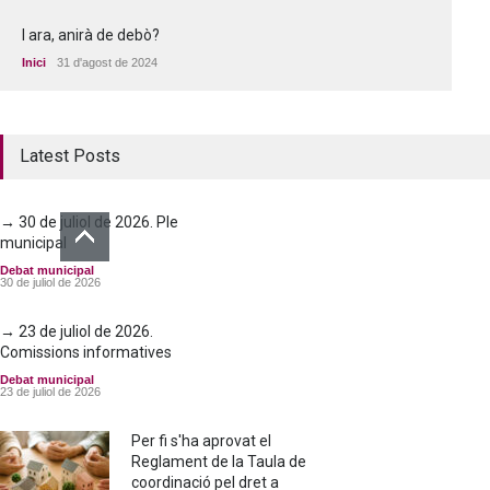
I ara, anirà de debò?
Inici
31 d'agost de 2024
Latest Posts
→ 30 de juliol de 2026. Ple
municipal
Debat municipal
30 de juliol de 2026
→ 23 de juliol de 2026.
Comissions informatives
Debat municipal
23 de juliol de 2026
Per fi s'ha aprovat el
Reglament de la Taula de
coordinació pel dret a