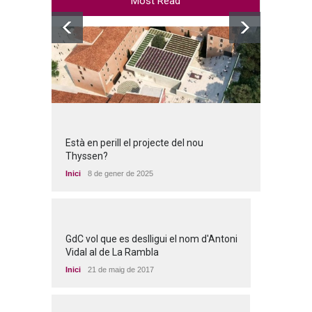
Most Read
Està en perill el projecte del nou
Thyssen?
Inici
8 de gener de 2025
GdC vol que es deslligui el nom d'Antoni
Vidal al de La Rambla
Inici
21 de maig de 2017