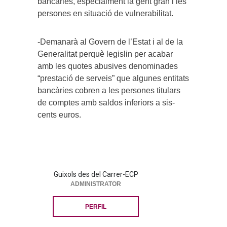
bancàries, especialment la gent gran i les
persones en situació de vulnerabilitat.
-Demanarà al Govern de l’Estat i al de la
Generalitat perquè legislin per acabar
amb les quotes abusives denominades
“prestació de serveis” que algunes entitats
bancàries cobren a les persones titulars
de comptes amb saldos inferiors a sis-
cents euros.
Guixols des del Carrer-ECP
ADMINISTRATOR
PERFIL