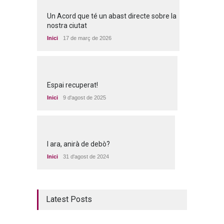
Un Acord que té un abast directe sobre la
nostra ciutat
Inici
17 de març de 2026
Espai recuperat!
Inici
9 d'agost de 2025
I ara, anirà de debò?
Inici
31 d'agost de 2024
Latest Posts