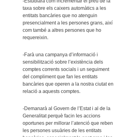
-Estudiarà com incrementar el preu de la
taxa sobre els caixers automàtics a les
entitats bancàries que no atenguin
presencialment a les persones grans, així
com també a altres persones que ho
requereixin.
-Farà una campanya d’informació i
sensibilització sobre l’existència dels
comptes corrents socials i un seguiment
del compliment que fan les entitats
bancàries que operen a la nostra ciutat en
relació a aquests comptes.
-Demanarà al Govern de l’Estat i al de la
Generalitat perquè facin les accions
oportunes per millorar l’atenció que reben
les persones usuàries de les entitats