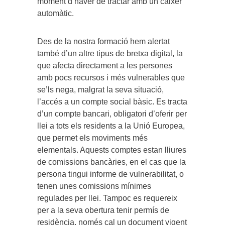
moment d’haver de tractar amb un caixer
automàtic.
Des de la nostra formació hem alertat
també d’un altre tipus de bretxa digital, la
que afecta directament a les persones
amb pocs recursos i més vulnerables que
se’ls nega, malgrat la seva situació,
l’accés a un compte social bàsic. Es tracta
d’un compte bancari, obligatori d’oferir per
llei a tots els residents a la Unió Europea,
que permet els moviments més
elementals. Aquests comptes estan lliures
de comissions bancàries, en el cas que la
persona tingui informe de vulnerabilitat, o
tenen unes comissions mínimes
regulades per llei. Tampoc es requereix
per a la seva obertura tenir permís de
residència, només cal un document vigent