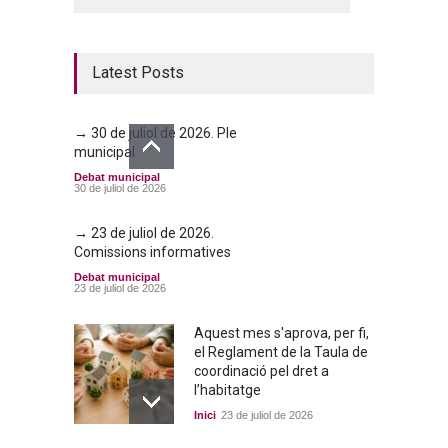
Latest Posts
→ 30 de juliol de 2026. Ple
municipal
Debat municipal
30 de juliol de 2026
→ 23 de juliol de 2026.
Comissions informatives
Debat municipal
23 de juliol de 2026
Aquest mes s'aprova, per fi,
el Reglament de la Taula de
coordinació pel dret a
l’habitatge
Inici
23 de juliol de 2026