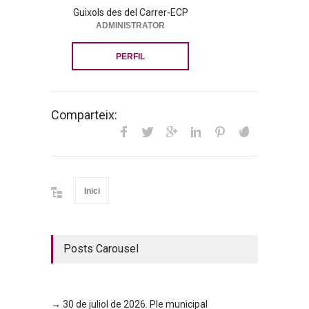
Guixols des del Carrer-ECP
ADMINISTRATOR
PERFIL
Comparteix:
Inici
Posts Carousel
→ 30 de juliol de 2026. Ple municipal
→ 23 d