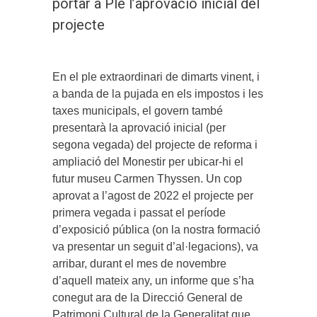
portar a Ple l’aprovació inicial del
projecte
En el ple extraordinari de dimarts vinent, i
a banda de la pujada en els impostos i les
taxes municipals, el govern també
presentarà la aprovació inicial (per
segona vegada) del projecte de reforma i
ampliació del Monestir per ubicar-hi el
futur museu Carmen Thyssen. Un cop
aprovat a l’agost de 2022 el projecte per
primera vegada i passat el període
d’exposició pública (on la nostra formació
va presentar un seguit d’al·legacions), va
arribar, durant el mes de novembre
d’aquell mateix any, un informe que s’ha
conegut ara de la Direcció General de
Patrimoni Cultural de la Generalitat que