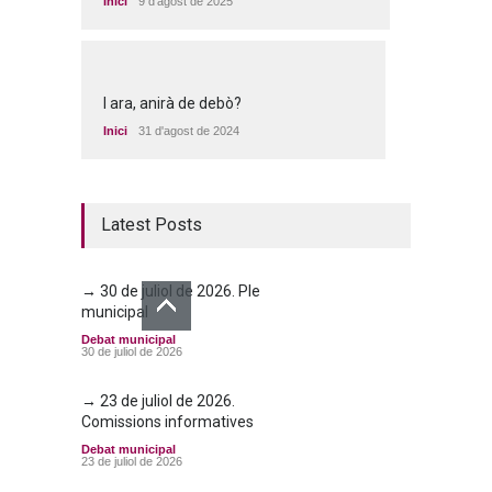
Inici
9 d'agost de 2025
I ara, anirà de debò?
Inici
31 d'agost de 2024
Latest Posts
→ 30 de juliol de 2026. Ple
municipal
Debat municipal
30 de juliol de 2026
→ 23 de juliol de 2026.
Comissions informatives
Debat municipal
23 de juliol de 2026