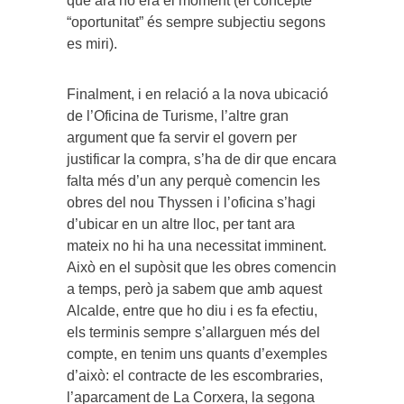
que ara no era el moment (el concepte
“oportunitat” és sempre subjectiu segons
es miri).
Finalment, i en relació a la nova ubicació
de l’Oficina de Turisme, l’altre gran
argument que fa servir el govern per
justificar la compra, s’ha de dir que encara
falta més d’un any perquè comencin les
obres del nou Thyssen i l’oficina s’hagi
d’ubicar en un altre lloc, per tant ara
mateix no hi ha una necessitat imminent.
Això en el supòsit que les obres comencin
a temps, però ja sabem que amb aquest
Alcalde, entre que ho diu i es fa efectiu,
els terminis sempre s’allarguen més del
compte, en tenim uns quants d’exemples
d’això: el contracte de les escombraries,
l’aparcament de La Corxera, la segona