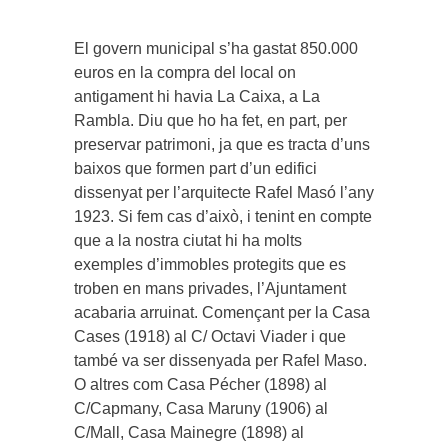
El govern municipal s’ha gastat 850.000
euros en la compra del local on
antigament hi havia La Caixa, a La
Rambla. Diu que ho ha fet, en part, per
preservar patrimoni, ja que es tracta d’uns
baixos que formen part d’un edifici
dissenyat per l’arquitecte Rafel Masó l’any
1923. Si fem cas d’això, i tenint en compte
que a la nostra ciutat hi ha molts
exemples d’immobles protegits que es
troben en mans privades, l’Ajuntament
acabaria arruinat. Començant per la Casa
Cases (1918) al C/ Octavi Viader i que
també va ser dissenyada per Rafel Maso.
O altres com Casa Pécher (1898) al
C/Capmany, Casa Maruny (1906) al
C/Mall, Casa Mainegre (1898) al