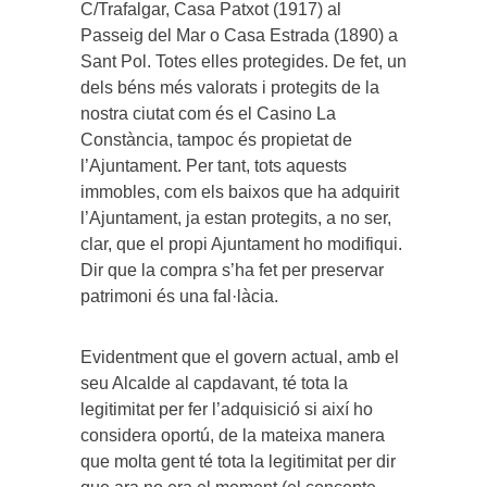
C/Trafalgar, Casa Patxot (1917) al
Passeig del Mar o Casa Estrada (1890) a
Sant Pol. Totes elles protegides. De fet, un
dels béns més valorats i protegits de la
nostra ciutat com és el Casino La
Constància, tampoc és propietat de
l’Ajuntament. Per tant, tots aquests
immobles, com els baixos que ha adquirit
l’Ajuntament, ja estan protegits, a no ser,
clar, que el propi Ajuntament ho modifiqui.
Dir que la compra s’ha fet per preservar
patrimoni és una fal·làcia.
Evidentment que el govern actual, amb el
seu Alcalde al capdavant, té tota la
legitimitat per fer l’adquisició si així ho
considera oportú, de la mateixa manera
que molta gent té tota la legitimitat per dir