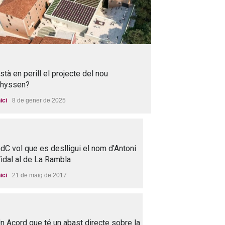
stà en perill el projecte del nou
hyssen?
nici
8 de gener de 2025
dC vol que es deslligui el nom d'Antoni
idal al de La Rambla
nici
21 de maig de 2017
n Acord que té un abast directe sobre la