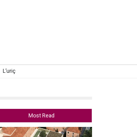
L’uriç
Most Read