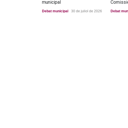
municipal
Comissi
Debat municipal
30 de juliol de 2026
Debat mun