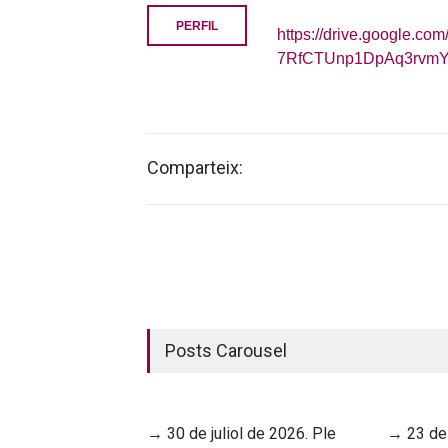
PERFIL
https://drive.google.com
7RfCTUnp1DpAq3rvmYU
Comparteix:
Posts Carousel
→ 30 de juliol de 2026. Ple
→ 23 de 