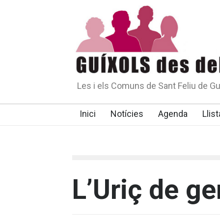
Les i els Comuns de Sant Feliu de Gu
Inici
Notícies
Agenda
Llist
L’Uriç de ge