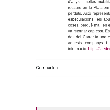
d’anys i moltes mobilit
recaure en la Platafor
perduts. Això represent
especulacions i els abus
coses, perquè mai, en e
va retornar cap cost. Es
des del Carrer fa una c
aquests companys i 
informació:
https://iaede
Comparteix: