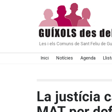
Les i els Comuns de Sant Feliu de Gu
Inici
Notícies
Agenda
Llist
La justícia 
MAT per def