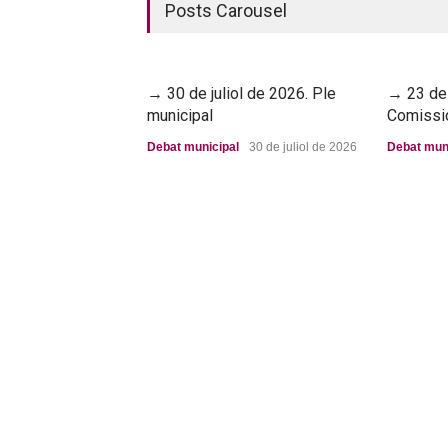
Posts Carousel
→ 30 de juliol de 2026. Ple
→ 23 de 
municipal
Comissi
Debat municipal
30 de juliol de 2026
Debat mun