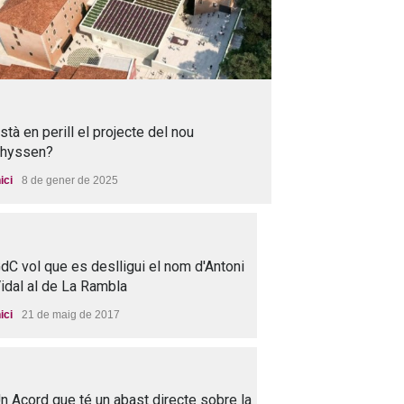
stà en perill el projecte del nou
hyssen?
nici
8 de gener de 2025
dC vol que es deslligui el nom d'Antoni
idal al de La Rambla
nici
21 de maig de 2017
n Acord que té un abast directe sobre la