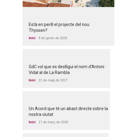
Està en perill el projecte del nou
Thyssen?
Inici
8 de gener de 2025
GdC vol que es deslligui el nom d'Antoni
Vidal al de La Rambla
Inici
21 de maig de 2017
Un Acord que té un abast directe sobre la
nostra ciutat
Inici
17 de març de 2026