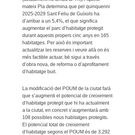
mateix Pla determina que pel quinquenni
2025-2029 Sant Feliu de Guíxols ha
d’arribar a un 5,4%, el que significa
augmentar el parc d’habitatge protegit
durant aquests propers cinc anys en 165
habitatges. Per això és important
actualitzar les reserves i veure allà on és
més factible actuar, bé sigui a través
d’obra nova, de reforma o d’aprofitament
d’habitatge buit.
La modificació del POUM de la ciutat farà
que s’augmenti el potencial de creixement
d’habitatge protegit que hi ha actualment
a la ciutat, en concret s’augmentarà amb
108 possibles nous habitatges protegits.
El potencial total de creixement
d’habitatge segons el POUM és de 3.292