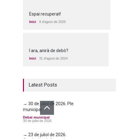
Espai recuperat!
Inici
9 d'agost de 2025
I ara, anirà de debò?
Inici
31 d'agost de 2024
Latest Posts
→ 30 de juliol de 2026. Ple
municipal
Debat municipal
30 de juliol de 2026
→ 23 de juliol de 2026.