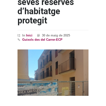
seves reserves
d’habitatge
protegit
In
Inici
30 de maig de 2025
Guixols des del Carrer-ECP