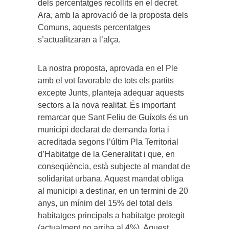
dels percentatges recollits en el decret.
Ara, amb la aprovació de la proposta dels
Comuns, aquests percentatges
s’actualitzaran a l’alça.
La nostra proposta, aprovada en el Ple
amb el vot favorable de tots els partits
excepte Junts, planteja adequar aquests
sectors a la nova realitat. És important
remarcar que Sant Feliu de Guíxols és un
municipi declarat de demanda forta i
acreditada segons l’últim Pla Territorial
d’Habitatge de la Generalitat i que, en
conseqüència, està subjecte al mandat de
solidaritat urbana. Aquest mandat obliga
al municipi a destinar, en un termini de 20
anys, un mínim del 15% del total dels
habitatges principals a habitatge protegit
(actualment no arriba al 4%). Aquest