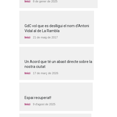
Inici
8 de gener de 2025
GdC vol que es deslligui el nom d'Antoni
Vidal al de La Rambla
Inici
21 de maig de 2017
Un Acord que té un abast directe sobre la
nostra ciutat
Inici
17 de març de 2026
Espai recuperat!
Inici
9 d'agost de 2025