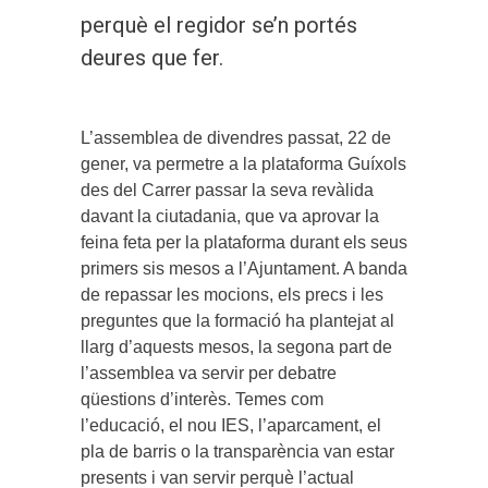
perquè el regidor se’n portés
deures que fer.
L’assemblea de divendres passat, 22 de
gener, va permetre a la plataforma Guíxols
des del Carrer passar la seva revàlida
davant la ciutadania, que va aprovar la
feina feta per la plataforma durant els seus
primers sis mesos a l’Ajuntament. A banda
de repassar les mocions, els precs i les
preguntes que la formació ha plantejat al
llarg d’aquests mesos, la segona part de
l’assemblea va servir per debatre
qüestions d’interès. Temes com
l’educació, el nou IES, l’aparcament, el
pla de barris o la transparència van estar
presents i van servir perquè l’actual