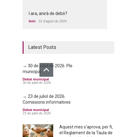
I ara, anirà de debò?
Inici
31 d'agost de 2024
Latest Posts
→ 30 de juliol de 2026. Ple
municipal
Debat municipal
30 de juliol de 2026
→ 23 de juliol de 2026.
Comissions informatives
Debat municipal
23 de juliol de 2026
Aquest mes s'aprova, per fi,
el Reglament de la Taula de