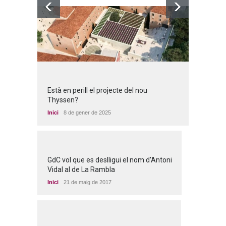
Està en perill el projecte del nou
Thyssen?
Inici
8 de gener de 2025
GdC vol que es deslligui el nom d'Antoni
Vidal al de La Rambla
Inici
21 de maig de 2017