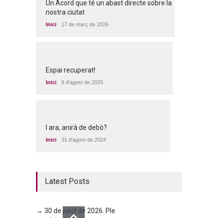
Un Acord que té un abast directe sobre la
nostra ciutat
Inici
17 de març de 2026
Espai recuperat!
Inici
9 d'agost de 2025
I ara, anirà de debò?
Inici
31 d'agost de 2024
Latest Posts
→ 30 de juliol de 2026. Ple