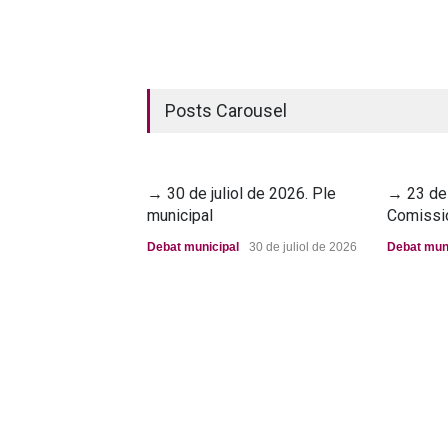
Posts Carousel
→ 30 de juliol de 2026. Ple
→ 23 de 
municipal
Comissi
Debat municipal
30 de juliol de 2026
Debat mun