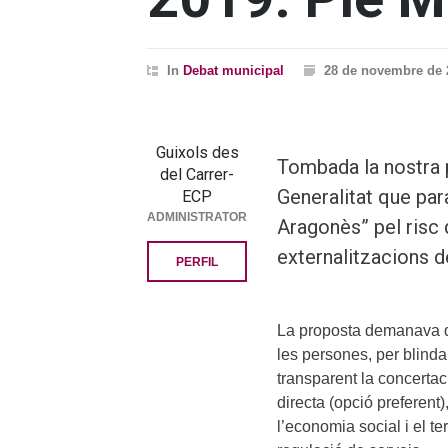
In
Debat municipal
28 de novembre de 
Guixols des
Tombada la nostra 
del Carrer-
Generalitat que par
ECP
ADMINISTRATOR
Aragonès” pel risc
externalitzacions d
PERFIL
La proposta demanava qu
les persones, per blindar
transparent la concertaci
directa (opció preferent
l’economia social i el t