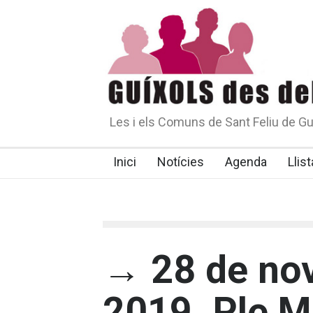
Les i els Comuns de Sant Feliu de Gu
Inici
Notícies
Agenda
Llist
→ 28 de no
2019. Ple M