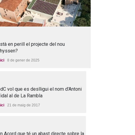
stà en perill el projecte del nou
hyssen?
nici
8 de gener de 2025
dC vol que es deslligui el nom d'Antoni
idal al de La Rambla
nici
21 de maig de 2017
n Acord que té un abast directe sobre la