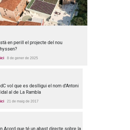
stà en perill el projecte del nou
hyssen?
nici
8 de gener de 2025
dC vol que es deslligui el nom d'Antoni
idal al de La Rambla
nici
21 de maig de 2017
n Acord que té un abast directe sobre la