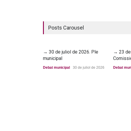
Posts Carousel
→ 30 de juliol de 2026. Ple
→ 23 de 
municipal
Comissi
Debat municipal
30 de juliol de 2026
Debat mun