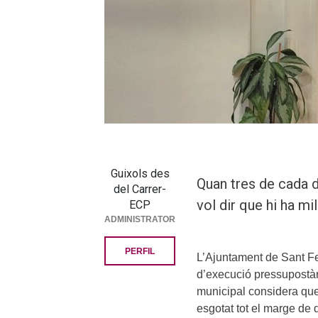
Guixols des
Quan tres de cada d
del Carrer-
vol dir que hi ha mi
ECP
ADMINISTRATOR
PERFIL
L’Ajuntament de Sant Fe
d’execució pressupostàr
municipal considera que
esgotat tot el marge de 