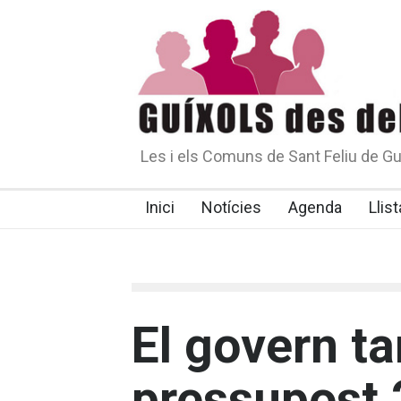
Les i els Comuns de Sant Feliu de Gu
Inici
Notícies
Agenda
Llist
El govern ta
pressupost