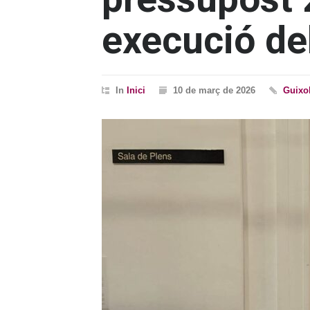
execució de
In
Inici
10 de març de 2026
Guixo