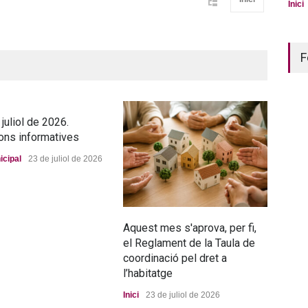
Inici
F
juliol de 2026.
ons informatives
icipal
23 de juliol de 2026
Aquest mes s'aprova, per fi,
La n
el Reglament de la Taula de
pro
coordinació pel dret a
Port
l’habitatge
Inici
23 de juliol de 2026