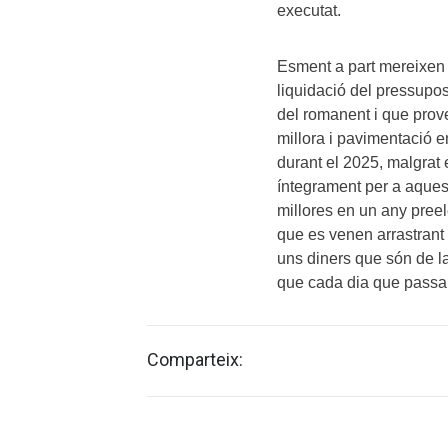
executat.
Esment a part mereixen 
liquidació del pressupos
del romanent i que prov
millora i pavimentació e
durant el 2025, malgrat 
íntegrament per a aquest
millores en un any preele
que es venen arrastrant
uns diners que són de l
que cada dia que passa 
Comparteix: