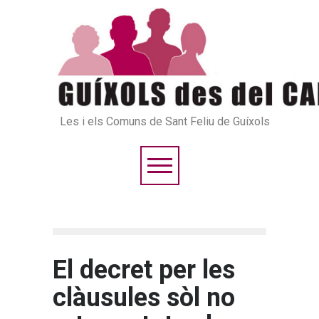
Les i els Comuns de Sant Feliu de Guíxols
El decret per les
clàusules sòl no