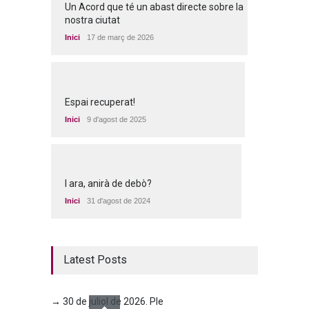
Un Acord que té un abast directe sobre la
nostra ciutat
Inici
17 de març de 2026
Espai recuperat!
Inici
9 d'agost de 2025
I ara, anirà de debò?
Inici
31 d'agost de 2024
Latest Posts
→ 30 de juliol de 2026. Ple