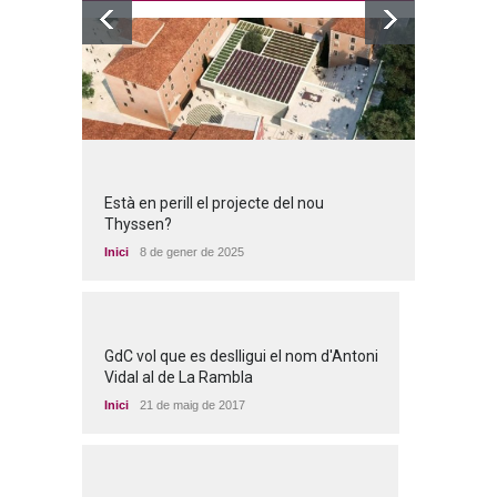
Està en perill el projecte del nou
Thyssen?
Inici
8 de gener de 2025
GdC vol que es deslligui el nom d'Antoni
Vidal al de La Rambla
Inici
21 de maig de 2017