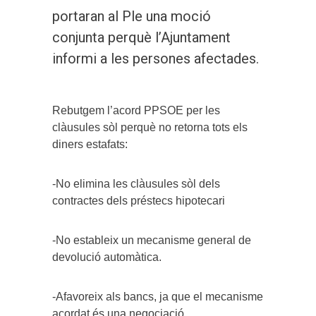
portaran al Ple una moció
conjunta perquè l’Ajuntament
informi a les persones afectades.
Rebutgem l’acord PPSOE per les
clàusules sòl perquè no retorna tots els
diners estafats:
-No elimina les clàusules sòl dels
contractes dels préstecs hipotecari
-No estableix un mecanisme general de
devolució automàtica.
-Afavoreix als bancs, ja que el mecanisme
acordat és una negociació