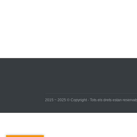
2015 ~ 2025 © Copyright - Tots els drets estan reservats