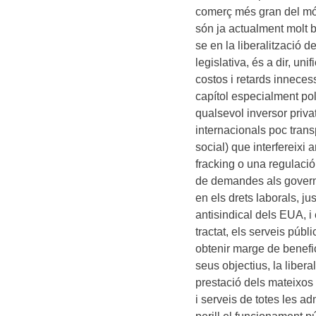
comerç més gran del món
són ja actualment molt b
se en la liberalització 
legislativa, és a dir, uni
costos i retards innece
capítol especialment pol
qualsevol inversor priva
internacionals poc trans
social) que interfereixi
fracking o una regulaci
de demandes als governs
en els drets laborals, jus
antisindical dels EUA, i
tractat, els serveis púb
obtenir marge de benefic
seus objectius, la liberal
prestació dels mateixos 
i serveis de totes les a