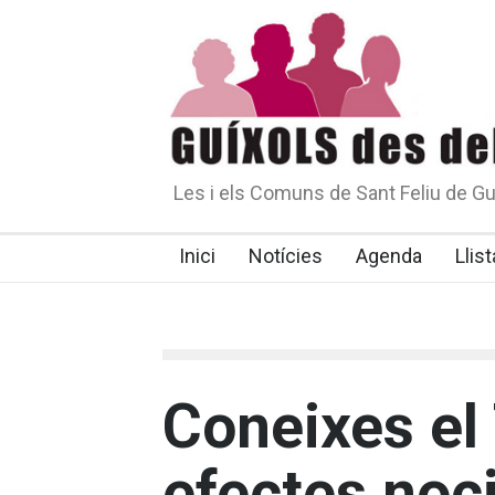
Les i els Comuns de Sant Feliu de Gu
Inici
Notícies
Agenda
Llist
Coneixes el 
efectes noc