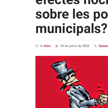
sobre les po
municipals?
In
Inici
19 de juliol de 2015
Guixo