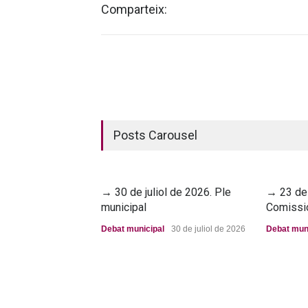
Comparteix:
Posts Carousel
→ 30 de juliol de 2026. Ple
→ 23 de 
municipal
Comissi
Debat municipal
30 de juliol de 2026
Debat mun