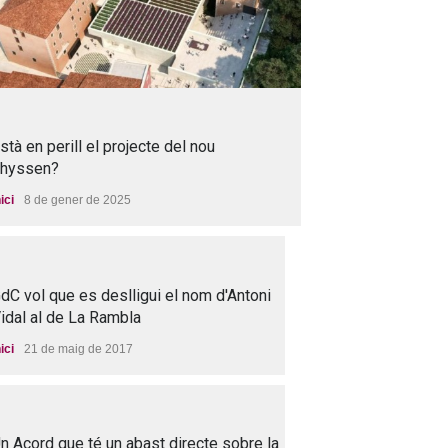
stà en perill el projecte del nou
hyssen?
nici
8 de gener de 2025
dC vol que es deslligui el nom d'Antoni
idal al de La Rambla
nici
21 de maig de 2017
n Acord que té un abast directe sobre la