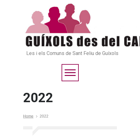
Les i els Comuns de Sant Feliu de Guíxols
2022
Home
2022