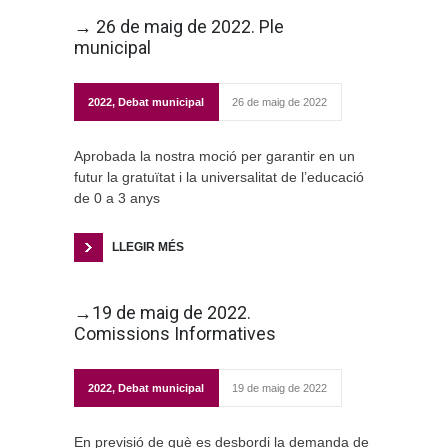
→ 26 de maig de 2022. Ple
municipal
2022
,
Debat municipal
26 de maig de 2022
Aprobada la nostra moció per garantir en un
futur la gratuïtat i la universalitat de l’educació
de 0 a 3 anys
LLEGIR MÉS
→19 de maig de 2022.
Comissions Informatives
2022
,
Debat municipal
19 de maig de 2022
En previsió de què es desbordi la demanda de