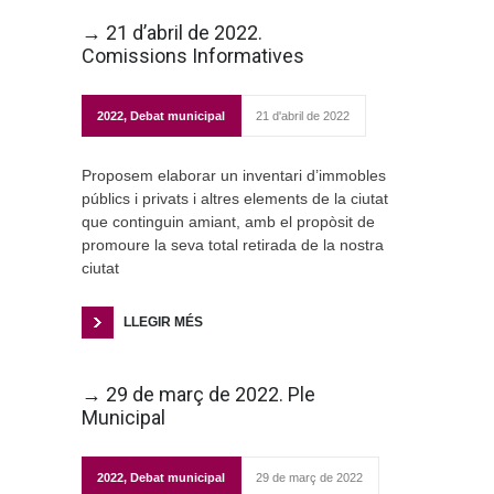
→ 21 d’abril de 2022.
Comissions Informatives
2022
,
Debat municipal
21 d'abril de 2022
Proposem elaborar un inventari d’immobles
públics i privats i altres elements de la ciutat
que continguin amiant, amb el propòsit de
promoure la seva total retirada de la nostra
ciutat
LLEGIR MÉS
→ 29 de març de 2022. Ple
Municipal
2022
,
Debat municipal
29 de març de 2022