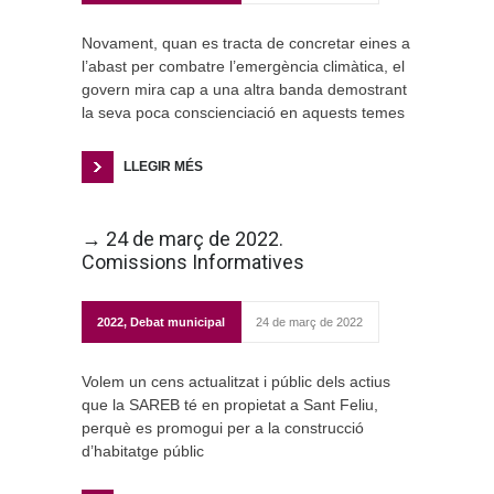
Novament, quan es tracta de concretar eines a
l’abast per combatre l’emergència climàtica, el
govern mira cap a una altra banda demostrant
la seva poca conscienciació en aquests temes
LLEGIR MÉS
→ 24 de març de 2022.
Comissions Informatives
2022
,
Debat municipal
24 de març de 2022
Volem un cens actualitzat i públic dels actius
que la SAREB té en propietat a Sant Feliu,
perquè es promogui per a la construcció
d’habitatge públic