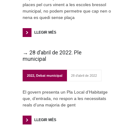
places pel curs vinent a les escoles bressol
municipal, no podem permetre que cap nen o
nena es quedi sense plaça
LLEGIR MÉS
→ 28 d’abril de 2022. Ple
municipal
2022
,
Debat municipal
28 d'abril de 2022
El govern presenta un Pla Local d’Habitatge
que, d’entrada, no respon a les necessitats
reals d’una majoria de gent
LLEGIR MÉS