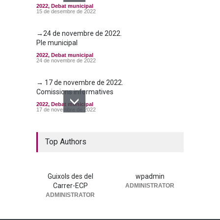
2022
,
Debat municipal
15 de desembre de 2022
→24 de novembre de 2022.
Ple municipal
2022
,
Debat municipal
24 de novembre de 2022
→ 17 de novembre de 2022.
Comissions informatives
2022
,
Debat municipal
17 de novembre de 2022
→27 d’octubre de 2022. Ple
municipal
Top Authors
2022
,
Debat municipal
27 d'octubre de 2022
Guixols des del
wpadmin
Carrer-ECP
ADMINISTRATOR
ADMINISTRATOR