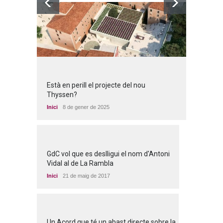
Està en perill el projecte del nou
Thyssen?
Inici
8 de gener de 2025
GdC vol que es deslligui el nom d'Antoni
Vidal al de La Rambla
Inici
21 de maig de 2017
Un Acord que té un abast directe sobre la