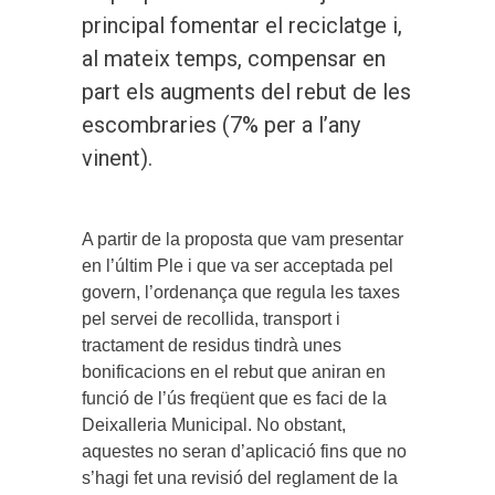
principal fomentar el reciclatge i,
al mateix temps, compensar en
part els augments del rebut de les
escombraries (7% per a l’any
vinent).
A partir de la proposta que vam presentar
en l’últim Ple i que va ser acceptada pel
govern, l’ordenança que regula les taxes
pel servei de recollida, transport i
tractament de residus tindrà unes
bonificacions en el rebut que aniran en
funció de l’ús freqüent que es faci de la
Deixalleria Municipal. No obstant,
aquestes no seran d’aplicació fins que no
s’hagi fet una revisió del reglament de la