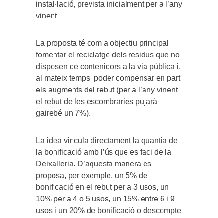
instal·lació, prevista inicialment per a l’any
vinent.
La proposta té com a objectiu principal
fomentar el reciclatge dels residus que no
disposen de contenidors a la via pública i,
al mateix temps, poder compensar en part
els augments del rebut (per a l’any vinent
el rebut de les escombraries pujarà
gairebé un 7%).
La idea vincula directament la quantia de
la bonificació amb l’ús que es faci de la
Deixalleria. D’aquesta manera es
proposa, per exemple, un 5% de
bonificació en el rebut per a 3 usos, un
10% per a 4 o 5 usos, un 15% entre 6 i 9
usos i un 20% de bonificació o descompte