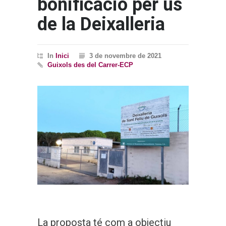
bonificació per ús
de la Deixalleria
In
Inici
3 de novembre de 2021
Guixols des del Carrer-ECP
La proposta té com a objectiu