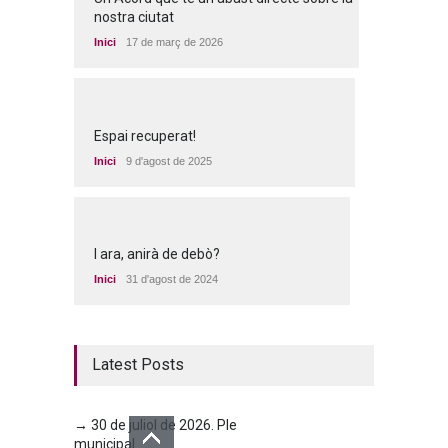
nostra ciutat
Inici
17 de març de 2026
Espai recuperat!
Inici
9 d'agost de 2025
I ara, anirà de debò?
Inici
31 d'agost de 2024
Latest Posts
→ 30 de juliol de 2026. Ple
municipal