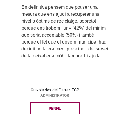
En definitiva pensem que pot ser una
mesura que ens ajudi a recuperar uns
nivells òptims de reciclatge, sobretot
perquè ens trobem lluny (42%) del mínim
que seria acceptable (50%) i també
perquè el fet que el govern municipal hagi
decidit unilateralment prescindir del servei
de la deixalleria mòbil tampoc hi ajuda.
Guixols des del Carrer-ECP
ADMINISTRATOR
PERFIL