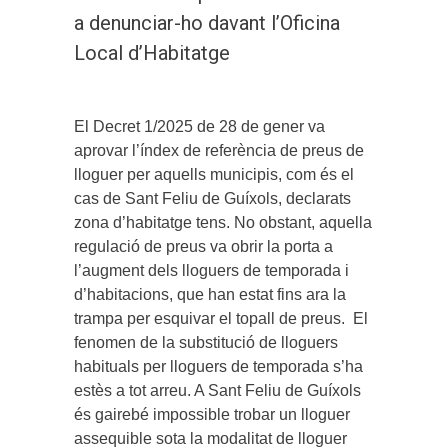
a denunciar-ho davant l’Oficina
Local d’Habitatge
El Decret 1/2025 de 28 de gener va
aprovar l’í­ndex de referència de preus de
lloguer per aquells municipis, com és el
cas de Sant Feliu de Guíxols, declarats
zona d’habitatge tens. No obstant, aquella
regulació de preus va obrir la porta a
l’augment dels lloguers de temporada i
d’habitacions, que han estat fins ara la
trampa per esquivar el topall de preus. El
fenomen de la substitució de lloguers
habituals per lloguers de temporada s’ha
estès a tot arreu. A Sant Feliu de Guíxols
és gairebé impossible trobar un lloguer
assequible sota la modalitat de lloguer