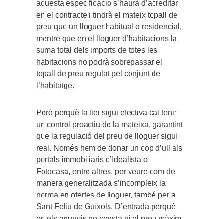
aquesta especificació s’haurà d’acreditar
en el contracte i tindrà el mateix topall de
preu que un lloguer habitual o residencial,
mentre que en el lloguer d’habitacions la
suma total dels imports de totes les
habitacions no podrà sobrepassar el
topall de preu regulat pel conjunt de
l’habitatge.
Però perquè la llei sigui efectiva cal tenir
un control proactiu de la mateixa, garantint
que la regulació del preu de lloguer sigui
real. Només hem de donar un cop d’ull als
portals immobiliaris d’Idealista o
Fotocasa, entre altres, per veure com de
manera generalitzada s’incompleix la
norma en ofertes de lloguer, també per a
Sant Feliu de Guíxols. D’entrada perquè
en els anuncis no consta ni el preu màxim