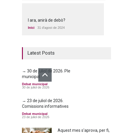
I ara, anirà de debò?
Inici
31 d'agost de 2024
Latest Posts
→ 30 de juliol de 2026. Ple
municipal
Debat municipal
30 de juliol de 2026
→ 23 de juliol de 2026.
Comissions informatives
Debat municipal
23 de juliol de 2026
Aquest mes s'aprova, per fi,