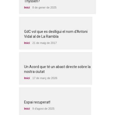
Thyssen?
Inici
8 de gener de 2025
GdC vol que es deslligui el nom d'Antoni
Vidal al de La Rambla
Inici
21 de maig de 2017
Un Acord que té un abast directe sobre la
nostra ciutat
Inici
17 de març de 2026
Espai recuperat!
Inici
9 d'agost de 2025