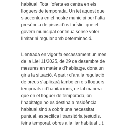
habitual. Tota l’oferta es centra en els
lloguers de temporada. Un fet aquest que
s’accentua en el nostre municipi per l’alta
presència de pisos d’us turístic, que el
govern municipal continua sense voler
limitar ni regular amb determinació.
L’entrada en vigor fa escassament un mes
de la Llei 11/2025, de 29 de desembre de
mesures en matèria d’habitatge, dona un
gir a la situació. A partir d’ara la regulació
de preus s’aplicarà també en els lloguers
temporals i d’habitacions; de tal manera
que en el lloguer de temporada, on
l’habitatge no es destina a residència
habitual sinó a cobrir una necessitat
puntual, específica i transitòria (estudis,
feina temporal, obres a la llar habitual…),