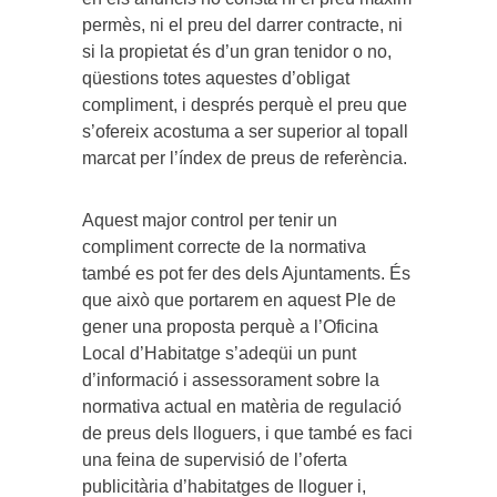
permès, ni el preu del darrer contracte, ni
si la propietat és d’un gran tenidor o no,
qüestions totes aquestes d’obligat
compliment, i després perquè el preu que
s’ofereix acostuma a ser superior al topall
marcat per l’índex de preus de referència.
Aquest major control per tenir un
compliment correcte de la normativa
també es pot fer des dels Ajuntaments. És
que això que portarem en aquest Ple de
gener una proposta perquè a l’Oficina
Local d’Habitatge s’adeqüi un punt
d’informació i assessorament sobre la
normativa actual en matèria de regulació
de preus dels lloguers, i que també es faci
una feina de supervisió de l’oferta
publicitària d’habitatges de lloguer i,