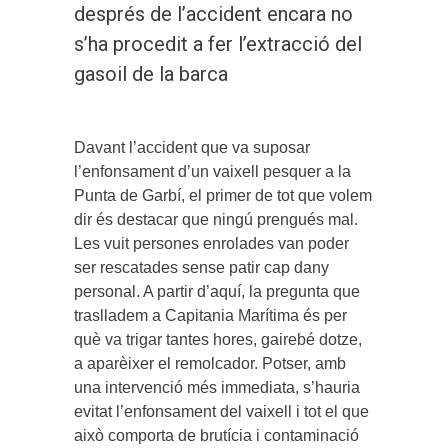
després de l’accident encara no
s’ha procedit a fer l’extracció del
gasoil de la barca
Davant l’accident que va suposar
l’enfonsament d’un vaixell pesquer a la
Punta de Garbí, el primer de tot que volem
dir és destacar que ningú prengués mal.
Les vuit persones enrolades van poder
ser rescatades sense patir cap dany
personal. A partir d’aquí, la pregunta que
traslladem a Capitania Marítima és per
què va trigar tantes hores, gairebé dotze,
a aparèixer el remolcador. Potser, amb
una intervenció més immediata, s’hauria
evitat l’enfonsament del vaixell i tot el que
això comporta de brutícia i contaminació