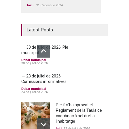
Inici
31 d'agost de 2024
Latest Posts
→ 30 de juliol de 2026. Ple
municipal
Debat municipal
30 de juliol de 2026
→ 23 de juliol de 2026.
Comissions informatives
Debat municipal
23 de juliol de 2026
Per fi s'ha aprovat el
Reglament de la Taula de
coordinació pel dret a
l’habitatge
Inici
23 de juliol de 2026