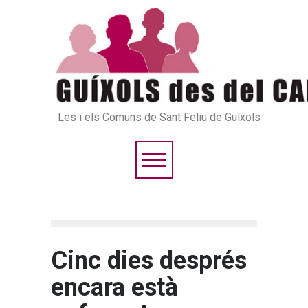
Les i els Comuns de Sant Feliu de Guíxols
Cinc dies després
encara està