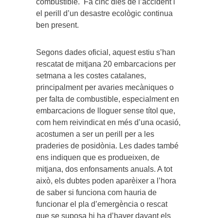
combustible. Fa cinc dies de l’accident i
el perill d’un desastre ecològic continua
ben present.
Segons dades oficial, aquest estiu s’han
rescatat de mitjana 20 embarcacions per
setmana a les costes catalanes,
principalment per avaries mecàniques o
per falta de combustible, especialment en
embarcacions de lloguer sense títol que,
com hem reivindicat en més d’una ocasió,
acostumen a ser un perill per a les
praderies de posidònia. Les dades també
ens indiquen que es produeixen, de
mitjana, dos enfonsaments anuals. A tot
això, els dubtes poden aparèixer a l’hora
de saber si funciona com hauria de
funcionar el pla d’emergència o rescat
que se suposa hi ha d’haver davant els