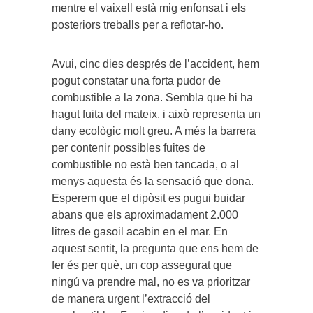
mentre el vaixell està mig enfonsat i els
posteriors treballs per a reflotar-ho.
Avui, cinc dies després de l’accident, hem
pogut constatar una forta pudor de
combustible a la zona. Sembla que hi ha
hagut fuita del mateix, i això representa un
dany ecològic molt greu. A més la barrera
per contenir possibles fuites de
combustible no està ben tancada, o al
menys aquesta és la sensació que dona.
Esperem que el dipòsit es pugui buidar
abans que els aproximadament 2.000
litres de gasoil acabin en el mar. En
aquest sentit, la pregunta que ens hem de
fer és per què, un cop assegurat que
ningú va prendre mal, no es va prioritzar
de manera urgent l’extracció del