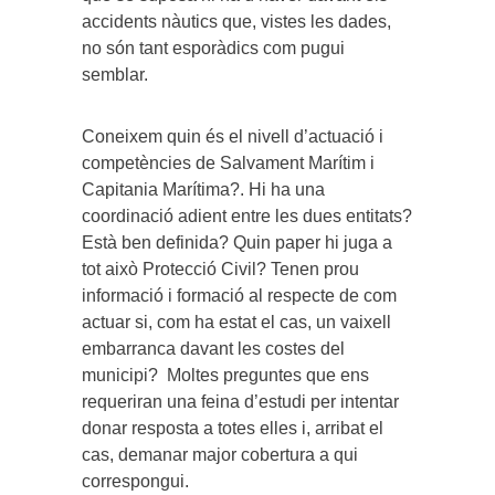
accidents nàutics que, vistes les dades,
no són tant esporàdics com pugui
semblar.
Coneixem quin és el nivell d’actuació i
competències de Salvament Marítim i
Capitania Marítima?. Hi ha una
coordinació adient entre les dues entitats?
Està ben definida? Quin paper hi juga a
tot això Protecció Civil? Tenen prou
informació i formació al respecte de com
actuar si, com ha estat el cas, un vaixell
embarranca davant les costes del
municipi? Moltes preguntes que ens
requeriran una feina d’estudi per intentar
donar resposta a totes elles i, arribat el
cas, demanar major cobertura a qui
correspongui.