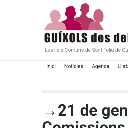
Les i els Comuns de Sant Feliu de Gu
Inici
Notícies
Agenda
Llist
→21 de gen
Comissions 