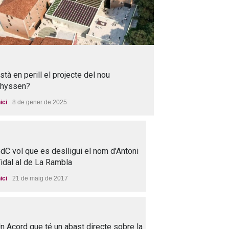
stà en perill el projecte del nou
hyssen?
nici
8 de gener de 2025
dC vol que es deslligui el nom d'Antoni
idal al de La Rambla
nici
21 de maig de 2017
n Acord que té un abast directe sobre la