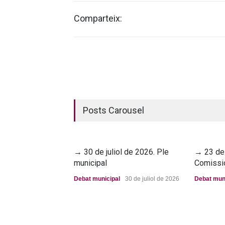
Comparteix:
Posts Carousel
→ 30 de juliol de 2026. Ple
→ 23 de 
municipal
Comissi
Debat municipal
30 de juliol de 2026
Debat mun