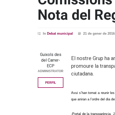
Nota del Re
In
Debat municipal
21 de gener de 2016
Guixols des
El nostre Grup ha a
del Carrer-
promoure la transpa
ECP
ADMINISTRATOR
ciutadana.
PERFIL
Avui s’han tornat a reunir le
que aniran a l’ordre del dia d
-Portal de la transparència.