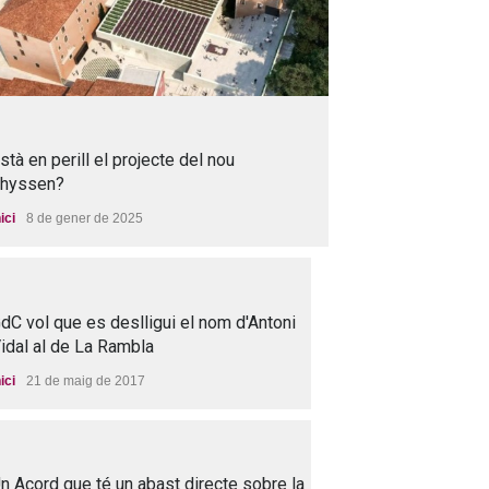
stà en perill el projecte del nou
hyssen?
nici
8 de gener de 2025
dC vol que es deslligui el nom d'Antoni
idal al de La Rambla
nici
21 de maig de 2017
n Acord que té un abast directe sobre la