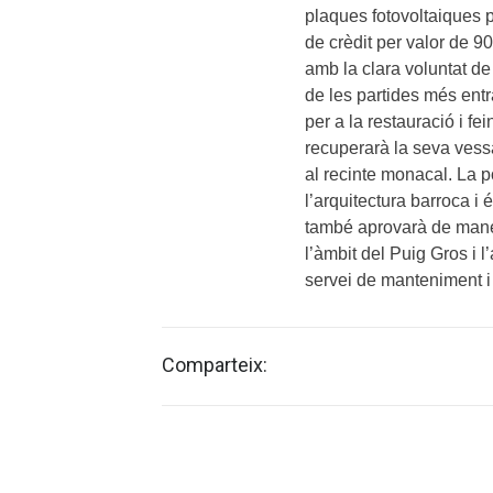
plaques fotovoltaiques 
de crèdit per valor de 90
amb la clara voluntat de
de les partides més ent
per a la restauració i f
recuperarà la seva vessa
al recinte monacal. La p
l’arquitectura barroca i 
també aprovarà de mane
l’àmbit del Puig Gros i l
servei de manteniment i
Comparteix: