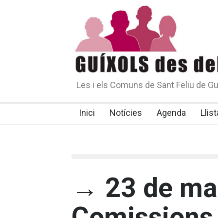
Les i els Comuns de Sant Feliu de Gu
Inici
Notícies
Agenda
Llist
→ 23 de ma
Comissions 