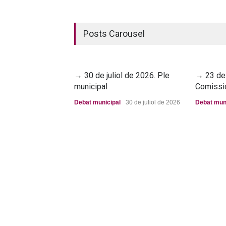
Posts Carousel
→ 30 de juliol de 2026. Ple
→ 23 de 
municipal
Comissi
Debat municipal
30 de juliol de 2026
Debat mun