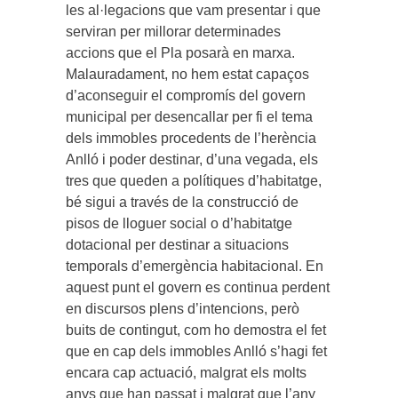
les al·legacions que vam presentar i que
serviran per millorar determinades
accions que el Pla posarà en marxa.
Malauradament, no hem estat capaços
d’aconseguir el compromís del govern
municipal per desencallar per fi el tema
dels immobles procedents de l’herència
Anlló i poder destinar, d’una vegada, els
tres que queden a polítiques d’habitatge,
bé sigui a través de la construcció de
pisos de lloguer social o d’habitatge
dotacional per destinar a situacions
temporals d’emergència habitacional. En
aquest punt el govern es continua perdent
en discursos plens d’intencions, però
buits de contingut, com ho demostra el fet
que en cap dels immobles Anlló s’hagi fet
encara cap actuació, malgrat els molts
anys que han passat i malgrat que l’any