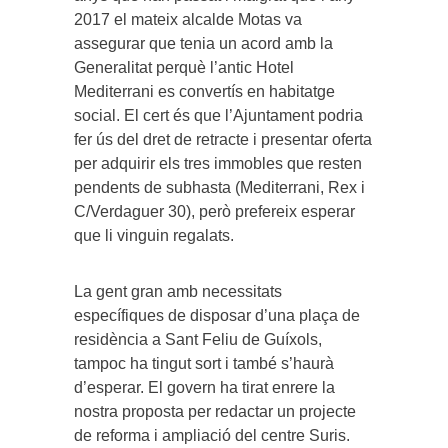
2017 el mateix alcalde Motas va
assegurar que tenia un acord amb la
Generalitat perquè l’antic Hotel
Mediterrani es convertís en habitatge
social. El cert és que l’Ajuntament podria
fer ús del dret de retracte i presentar oferta
per adquirir els tres immobles que resten
pendents de subhasta (Mediterrani, Rex i
C/Verdaguer 30), però prefereix esperar
que li vinguin regalats.
La gent gran amb necessitats
específiques de disposar d’una plaça de
residència a Sant Feliu de Guíxols,
tampoc ha tingut sort i també s’haurà
d’esperar. El govern ha tirat enrere la
nostra proposta per redactar un projecte
de reforma i ampliació del centre Suris.