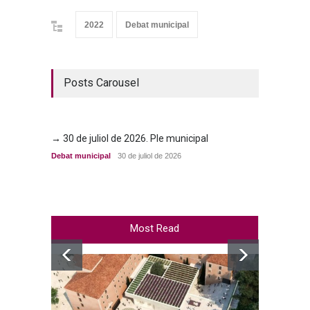
2022
Debat municipal
Posts Carousel
→ 30 de juliol de 2026. Ple municipal
→ 23 d
Debat municipal
30 de juliol de 2026
Debat m
Most Read