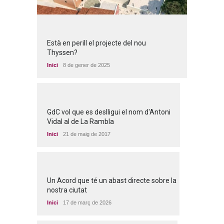
Està en perill el projecte del nou
Thyssen?
Inici
8 de gener de 2025
GdC vol que es deslligui el nom d'Antoni
Vidal al de La Rambla
Inici
21 de maig de 2017
Un Acord que té un abast directe sobre la
nostra ciutat
Inici
17 de març de 2026