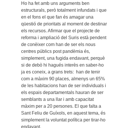
Ho ha fet amb uns arguments ben
estructurals, però totalment infundats i que
en el fons el que fan és amagar una
qüestió de prioritats al moment de destinar
els recursos. Afirmar que el projecte de
reforma i ampliació del Suris està pendent
de conèixer com han de ser els nous
centres públics post pandèmia és,
simplement, una fugida endavant, perquè
si de debò hi hagués interès en saber-ho
ja es coneix, a grans trets: han de tenir
com a màxim 90 places, almenys un 65%
de les habitacions han de ser individuals i
els espais departamentals hauran de ser
semblants a una llar i amb capacitat
màxim per a 20 persones. El que falta a
Sant Feliu de Guíxols, en aquest tema, és
simplement la voluntat política per tirar-ho
endavant.