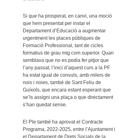
Si que ha prosperat, en canvi, una moció
que hem presentat per instar el
Departament d’Educació a augmentar
urgentment les places públiques de
Formació Professional, tant de cicles
formatius de grau mig com superior. Quan
semblava que no es podia fer pitjor que
l’any passat, l’inici d’aquest curs a la PF
ha estat igual de convuls, amb milers de
nois i noies, també de Sant Feliu de
Guíxols, que encara estant esperant que
se’ls assigni una plaça o que directament
s’han quedat sense.
El Ple també ha aprovat el Contracte
Programa, 2022-2025, entre l’Ajuntament i
el Departament de Drets Socials de la