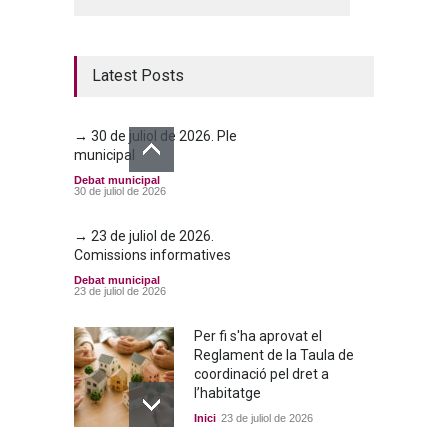
Latest Posts
→ 30 de juliol de 2026. Ple
municipal
Debat municipal
30 de juliol de 2026
→ 23 de juliol de 2026.
Comissions informatives
Debat municipal
23 de juliol de 2026
Per fi s'ha aprovat el
Reglament de la Taula de
coordinació pel dret a
l’habitatge
Inici
23 de juliol de 2026