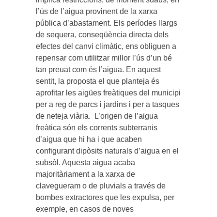
l’ús de l’aigua provinent de la xarxa
pública d’abastament. Els períodes llargs
de sequera, conseqüència directa dels
efectes del canvi climàtic, ens obliguen a
repensar com utilitzar millor l’ús d’un bé
tan preuat com és l’aigua. En aquest
sentit, la proposta el que planteja és
aprofitar les aigües freàtiques del municipi
per a reg de parcs i jardins i per a tasques
de neteja viària. L’origen de l’aigua
freàtica són els corrents subterranis
d’aigua que hi ha i que acaben
configurant dipòsits naturals d’aigua en el
subsòl. Aquesta aigua acaba
majoritàriament a la xarxa de
clavegueram o de pluvials a través de
bombes extractores que les expulsa, per
exemple, en casos de noves