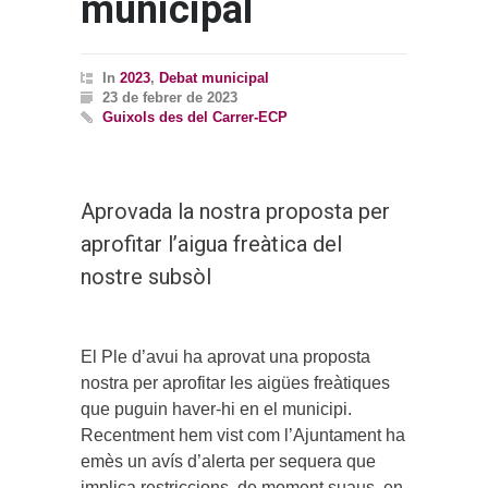
municipal
In
2023
,
Debat municipal
23 de febrer de 2023
Guixols des del Carrer-ECP
Aprovada la nostra proposta per
aprofitar l’aigua freàtica del
nostre subsòl
El Ple d’avui ha aprovat una proposta
nostra per aprofitar les aigües freàtiques
que puguin haver-hi en el municipi.
Recentment hem vist com l’Ajuntament ha
emès un avís d’alerta per sequera que
implica restriccions, de moment suaus, en