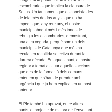
escombraries que implica la clausura de
Solius. Un tancament que es coneixia des
de feia més de dos anys i que no ha
impedit que, any rere any, el nostre
municipi aboqui més i més tones de
rebuig a les escombraries, demostrant,
una altra vegada, perquè som un dels
municipis de Catalunya que més ha
reculat en recollida selectiva durant la
darrera dècada. En aquest punt, el nostre
regidor a tornat a situar aquelles accions
que des de la formació dels comuns
entenem que s’han de prendre amb
urgència i que ja hem explicat en un post
anterior.
El Ple també ha aprovat, entre altres
punts, el projecte de millora de l’envoltant