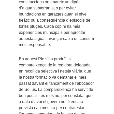
construccions on apareix un dipòsit
d’aigua subterrània, o per evitar
inundacions en garatges quan el nivell
freàtic puja conseqüència d’episodis de
fortes pluges. Cada cop hi ha més
experiències municipals per aprofitar
aquesta aigua i avançar cap a un consum
més responsable.
En aquest Ple s’ha produït la
compareixença de la regidora delegada
en recollida selectiva i neteja viària, que
la nostra formació va demanar el mes
passat davant el tancament de l’abocador
de Solius. La compareixença ha servit de
ben poc, si res més no, per constatar que
a data d’avui el govern no té encara
prevista cap mesura per contrarestar
l’augment important de la taxa de les