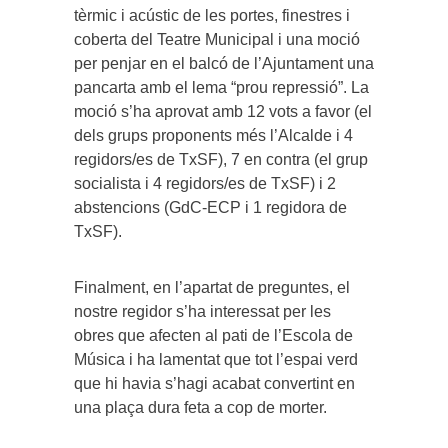
tèrmic i acústic de les portes, finestres i
coberta del Teatre Municipal i una moció
per penjar en el balcó de l’Ajuntament una
pancarta amb el lema “prou repressió”. La
moció s’ha aprovat amb 12 vots a favor (el
dels grups proponents més l’Alcalde i 4
regidors/es de TxSF), 7 en contra (el grup
socialista i 4 regidors/es de TxSF) i 2
abstencions (GdC-ECP i 1 regidora de
TxSF).
Finalment, en l’apartat de preguntes, el
nostre regidor s’ha interessat per les
obres que afecten al pati de l’Escola de
Música i ha lamentat que tot l’espai verd
que hi havia s’hagi acabat convertint en
una plaça dura feta a cop de morter.