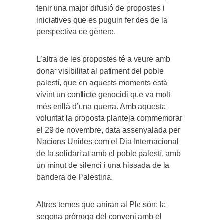
tenir una major difusió de propostes i
iniciatives que es puguin fer des de la
perspectiva de gènere.
L’altra de les propostes té a veure amb
donar visibilitat al patiment del poble
palestí, que en aquests moments està
vivint un conflicte genocidi que va molt
més enllà d’una guerra. Amb aquesta
voluntat la proposta planteja commemorar
el 29 de novembre, data assenyalada per
Nacions Unides com el Dia Internacional
de la solidaritat amb el poble palestí, amb
un minut de silenci i una hissada de la
bandera de Palestina.
Altres temes que aniran al Ple són: la
segona pròrroga del conveni amb el