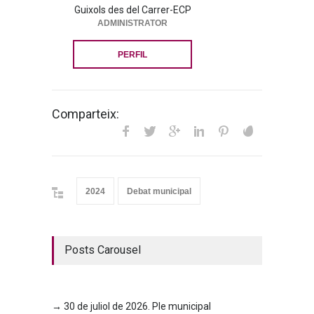
Guixols des del Carrer-ECP
ADMINISTRATOR
PERFIL
Comparteix:
2024
Debat municipal
Posts Carousel
→ 30 de juliol de 2026. Ple municipal
→ 23 d