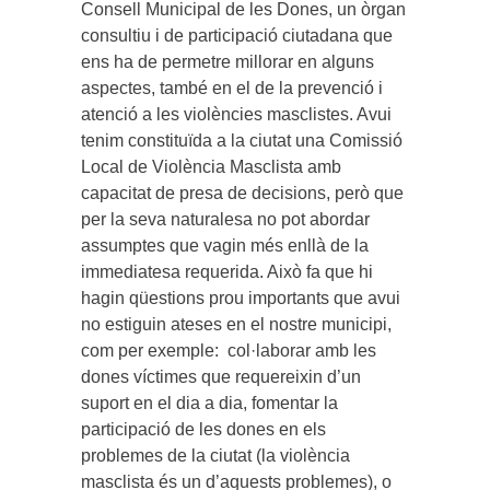
Consell Municipal de les Dones, un òrgan
consultiu i de participació ciutadana que
ens ha de permetre millorar en alguns
aspectes, també en el de la prevenció i
atenció a les violències masclistes. Avui
tenim constituïda a la ciutat una Comissió
Local de Violència Masclista amb
capacitat de presa de decisions, però que
per la seva naturalesa no pot abordar
assumptes que vagin més enllà de la
immediatesa requerida. Això fa que hi
hagin qüestions prou importants que avui
no estiguin ateses en el nostre municipi,
com per exemple: col·laborar amb les
dones víctimes que requereixin d’un
suport en el dia a dia, fomentar la
participació de les dones en els
problemes de la ciutat (la violència
masclista és un d’aquests problemes), o