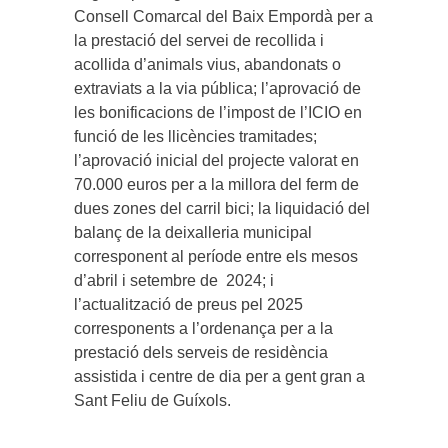
Consell Comarcal del Baix Empordà per a
la prestació del servei de recollida i
acollida d’animals vius, abandonats o
extraviats a la via pública; l’aprovació de
les bonificacions de l’impost de l’ICIO en
funció de les llicències tramitades;
l’aprovació inicial del projecte valorat en
70.000 euros per a la millora del ferm de
dues zones del carril bici; la liquidació del
balanç de la deixalleria municipal
corresponent al període entre els mesos
d’abril i setembre de 2024; i
l’actualització de preus pel 2025
corresponents a l’ordenança per a la
prestació dels serveis de residència
assistida i centre de dia per a gent gran a
Sant Feliu de Guíxols.