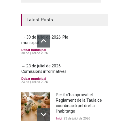
Latest Posts
→ 30 de juliol de 2026. Ple
municipal
Debat municipal
30 de juliol de 2026
→ 23 de juliol de 2026.
Comissions informatives
Debat municipal
23 de juliol de 2026
Per fi s'ha aprovat el
Reglament de la Taula de
coordinació pel dret a
l’habitatge
Inici
23 de juliol de 2026