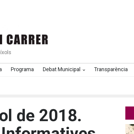
íxols
a
Programa
Debat Municipal
Transparència
ol de 2018.
Informatives.