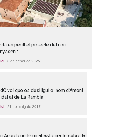
stà en perill el projecte del nou
hyssen?
nici
8 de gener de 2025
dC vol que es deslligui el nom d'Antoni
idal al de La Rambla
nici
21 de maig de 2017
n Acord que té un abast directe sobre la