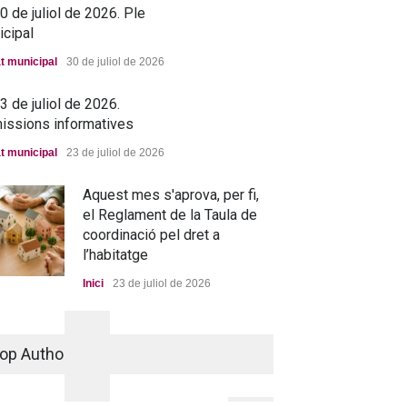
 de juliol de 2026. Ple
icipal
t municipal
30 de juliol de 2026
 de juliol de 2026.
issions informatives
t municipal
23 de juliol de 2026
Aquest mes s'aprova, per fi,
el Reglament de la Taula de
coordinació pel dret a
l’habitatge
Inici
23 de juliol de 2026
La nova residència, més a
prop que mai
op Authors
→ 25 de juny de 2026. Ple
Portada
25 de juny de 2026
municipal