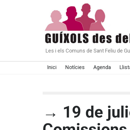
Les i els Comuns de Sant Feliu de Gu
Inici
Notícies
Agenda
Llist
→ 19 de juli
Comissions 