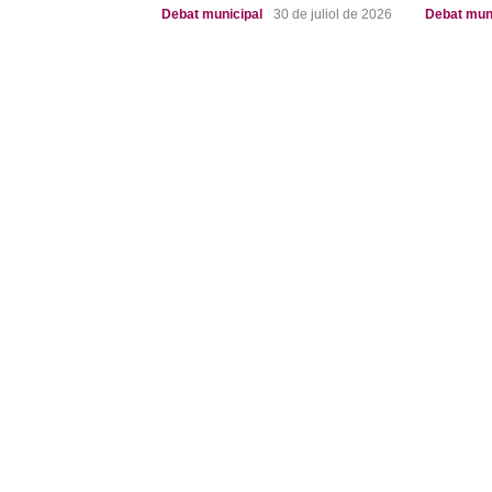
Debat municipal
30 de juliol de 2026
Debat mun