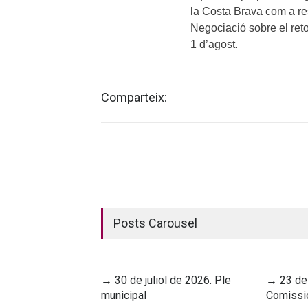
la Costa Brava com a res
Negociació sobre el reto
1 d’agost.
Comparteix:
Posts Carousel
→ 30 de juliol de 2026. Ple
→ 23 de 
municipal
Comissi