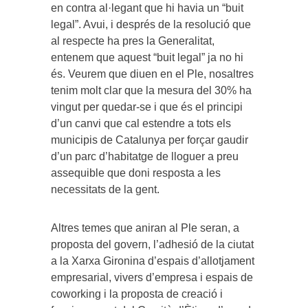
en contra al·legant que hi havia un “buit
legal”. Avui, i després de la resolució que
al respecte ha pres la Generalitat,
entenem que aquest “buit legal” ja no hi
és. Veurem que diuen en el Ple, nosaltres
tenim molt clar que la mesura del 30% ha
vingut per quedar-se i que és el principi
d’un canvi que cal estendre a tots els
municipis de Catalunya per forçar gaudir
d’un parc d’habitatge de lloguer a preu
assequible que doni resposta a les
necessitats de la gent.
Altres temes que aniran al Ple seran, a
proposta del govern, l’adhesió de la ciutat
a la Xarxa Gironina d’espais d’allotjament
empresarial, vivers d’empresa i espais de
coworking i la proposta de creació i