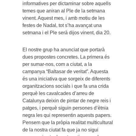
informatives per dictaminar sobre aquells
temes que aniran al Ple de la setmana
vinent. Aquest mes, i amb motiu de les
festes de Nadal, tot s’ha avançat una
setmana i el Ple serà dijos vinent, dia 20.
El nostre grup ha anunciat que portarà
dues propostes concretes. La primera és
per sumar-nos, com a ciutat, a la
campanya “Baltasar de veritat”. Aquesta
és una iniciativa que sorgeix de diferents
organitzacions socials i que fa una crida
perquè les cavalcades d’arreu de
Catalunya deixin de pintar de negre reis i
patges, i perquè siguin persones d’ètnia
negra les qui representin aquests papers.
Pensem que la pròpia realitat multicultural
de la nostra ciutat fa que ja no sigui