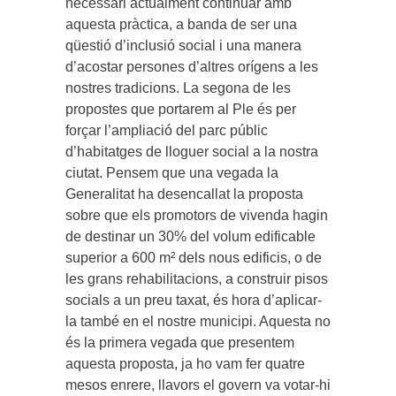
necessari actualment continuar amb
aquesta pràctica, a banda de ser una
qüestió d’inclusió social i una manera
d’acostar persones d’altres orígens a les
nostres tradicions. La segona de les
propostes que portarem al Ple és per
forçar l’ampliació del parc públic
d’habitatges de lloguer social a la nostra
ciutat. Pensem que una vegada la
Generalitat ha desencallat la proposta
sobre que els promotors de vivenda hagin
de destinar un 30% del volum edificable
superior a 600 m² dels nous edificis, o de
les grans rehabilitacions, a construir pisos
socials a un preu taxat, és hora d’aplicar-
la també en el nostre municipi. Aquesta no
és la primera vegada que presentem
aquesta proposta, ja ho vam fer quatre
mesos enrere, llavors el govern va votar-hi