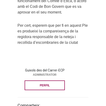
funcionament del Comitè d’Ètica, d’acord
amb el Codi de Bon Govern que es va
aprovar en el seu moment.
Per cert, esperem que per fi en aquest Ple
es produeixi la compareixença de la
regidora responsable de la neteja i
recollida d’escombraries de la ciutat
Guixols des del Carrer-ECP
ADMINISTRATOR
PERFIL
Comparteix: