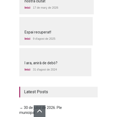
nostra ciutat
Inici
17 de març de 2026
Espai recuperat!
Inici
9 d'agost de 2025
I ara, anirà de debò?
Inici
31 d'agost de 2024
Latest Posts
→ 30 de juliol de 2026. Ple
municipal