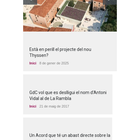
Està en perill el projecte del nou
Thyssen?
Inici
8 de gener de 2025
GdC vol que es deslligui el nom d'Antoni
Vidal al de La Rambla
Inici
21 de maig de 2017
Un Acord que té un abast directe sobre la