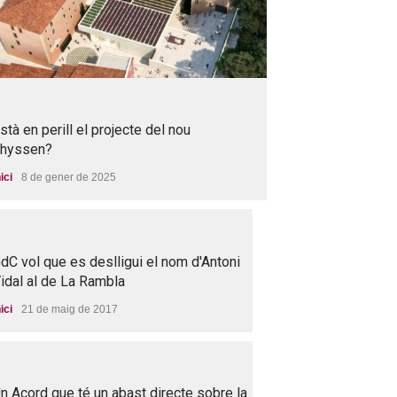
stà en perill el projecte del nou
hyssen?
nici
8 de gener de 2025
dC vol que es deslligui el nom d'Antoni
idal al de La Rambla
nici
21 de maig de 2017
n Acord que té un abast directe sobre la