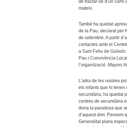
de tractar-se d’un camí 
mateix.
També ha quedat aprovad
de la Pau, declarat per
de setembre. A partir d’a
contactes amb el Centre
a Sant Feliu de Guíxols
Pau i Convivència Local;
l’organització
Mayors f
L’altra de les nostres pr
els infants que hi tenen 
secundària, ha quedat p
centres de secundària e
dona la paradoxa que amb
d’aquest dret. Pensem q
Generalitat plans especí