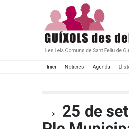
Les i els Comuns de Sant Feliu de Gu
Inici
Notícies
Agenda
Llist
→ 25 de se
Ple Municip