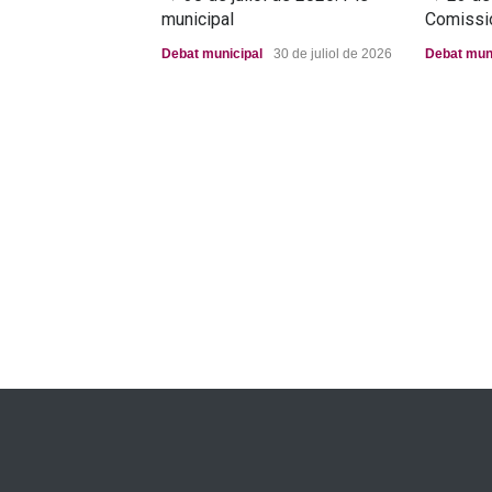
municipal
Comissi
Debat municipal
30 de juliol de 2026
Debat mun