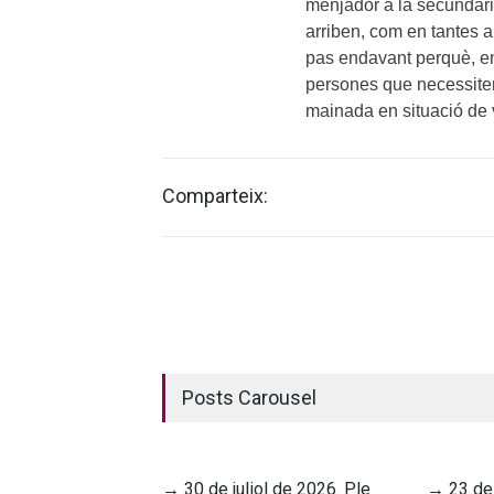
menjador a la secundàr
arriben, com en tantes a
pas endavant perquè, en 
persones que necessite
mainada en situació de v
Comparteix:
Posts Carousel
→ 30 de juliol de 2026. Ple
→ 23 de 