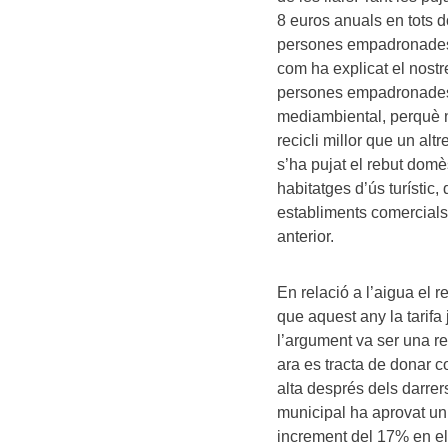
8 euros anuals en tots d
persones empadronades, 
com ha explicat el nostr
persones empadronades e
mediambiental, perquè n
recicli millor que un alt
s’ha pujat el rebut domè
habitatges d’ús turístic
establiments comercials
anterior.
En relació a l’aigua el 
que aquest any la tarifa 
l’argument va ser una re
ara es tracta de donar c
alta després dels darre
municipal ha aprovat un
increment del 17% en el