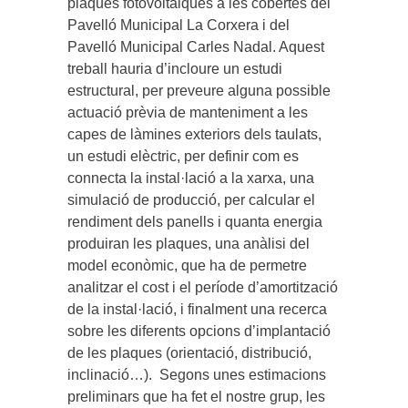
plaques fotovoltaiques a les cobertes del
Pavelló Municipal La Corxera i del
Pavelló Municipal Carles Nadal. Aquest
treball hauria d’incloure un estudi
estructural, per preveure alguna possible
actuació prèvia de manteniment a les
capes de làmines exteriors dels taulats,
un estudi elèctric, per definir com es
connecta la instal·lació a la xarxa, una
simulació de producció, per calcular el
rendiment dels panells i quanta energia
produiran les plaques, una anàlisi del
model econòmic, que ha de permetre
analitzar el cost i el període d’amortització
de la instal·lació, i finalment una recerca
sobre les diferents opcions d’implantació
de les plaques (orientació, distribució,
inclinació…). Segons unes estimacions
preliminars que ha fet el nostre grup, les