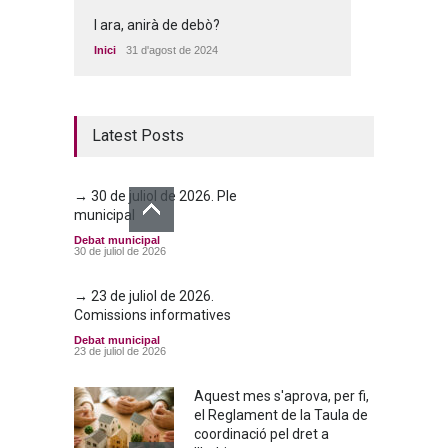
I ara, anirà de debò?
Inici
31 d'agost de 2024
Latest Posts
→ 30 de juliol de 2026. Ple
municipal
Debat municipal
30 de juliol de 2026
→ 23 de juliol de 2026.
Comissions informatives
Debat municipal
23 de juliol de 2026
Aquest mes s'aprova, per fi,
el Reglament de la Taula de
coordinació pel dret a