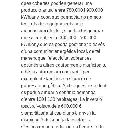
dues cobertes podrien generar una
producció anual entre 780.000 i 900.000
kWh/any, cosa que permetria no només
tenir els dos equipaments amb
autoconsum elèctric, sinó també generar
un excedent, entre 380.000 i 500.000
kWh/any que es podria gestionar a través
d’una comunitat energètica local, de tal
manera que l’electricitat sobrant es
destinés a altres equipaments municipals,
o bé, a autoconsum compartit, per
exemple de famílies en situació de
pobresa energètica. Amb aquest excedent
es podria arribar a cobrir la demanda
d’entre 100 i 130 habitatges. La inversió
total, al voltant dels 600.000 €,
s’amortitzaria al cap d’uns 8 anys i la
disminució de la petjada ecològica
s’estima en una reducció en l’emissió de