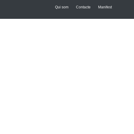
Qui som
Contacte
Manifest