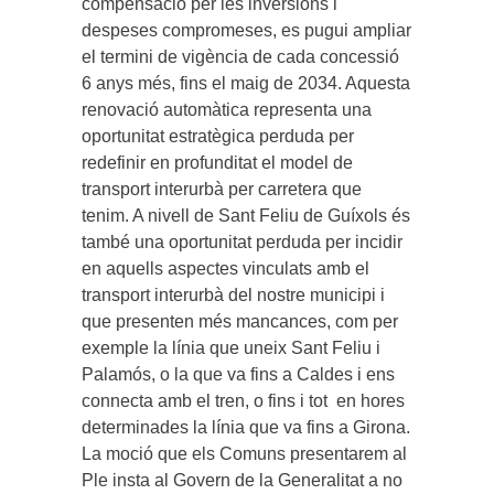
compensació per les inversions i
despeses compromeses, es pugui ampliar
el termini de vigència de cada concessió
6 anys més, fins el maig de 2034. Aquesta
renovació automàtica representa una
oportunitat estratègica perduda per
redefinir en profunditat el model de
transport interurbà per carretera que
tenim. A nivell de Sant Feliu de Guíxols és
també una oportunitat perduda per incidir
en aquells aspectes vinculats amb el
transport interurbà del nostre municipi i
que presenten més mancances, com per
exemple la línia que uneix Sant Feliu i
Palamós, o la que va fins a Caldes i ens
connecta amb el tren, o fins i tot en hores
determinades la línia que va fins a Girona.
La moció que els Comuns presentarem al
Ple insta al Govern de la Generalitat a no