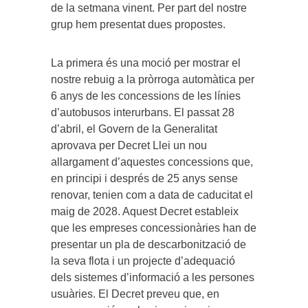
de la setmana vinent. Per part del nostre
grup hem presentat dues propostes.
La primera és una moció per mostrar el
nostre rebuig a la pròrroga automàtica per
6 anys de les concessions de les línies
d’autobusos interurbans. El passat 28
d’abril, el Govern de la Generalitat
aprovava per Decret Llei un nou
allargament d’aquestes concessions que,
en principi i després de 25 anys sense
renovar, tenien com a data de caducitat el
maig de 2028. Aquest Decret estableix
que les empreses concessionàries han de
presentar un pla de descarbonització de
la seva flota i un projecte d’adequació
dels sistemes d’informació a les persones
usuàries. El Decret preveu que, en